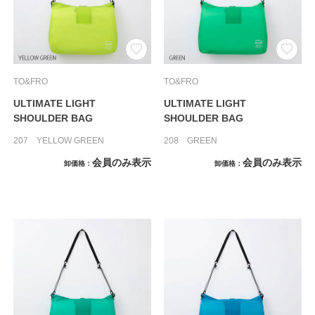
TO&FRO
TO&FRO
ULTIMATE LIGHT
ULTIMATE LIGHT
SHOULDER BAG
SHOULDER BAG
207 YELLOW GREEN
208 GREEN
会員のみ表示
会員のみ表示
卸価格
卸価格