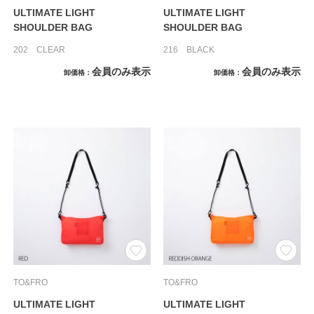
ULTIMATE LIGHT
ULTIMATE LIGHT
SHOULDER BAG
SHOULDER BAG
202 CLEAR
216 BLACK
会員のみ表示
会員のみ表示
卸価格
卸価格
TO&FRO
TO&FRO
ULTIMATE LIGHT
ULTIMATE LIGHT