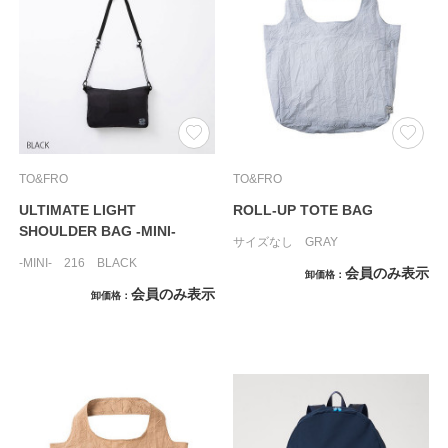
TO&FRO
TO&FRO
ULTIMATE LIGHT
ROLL-UP TOTE BAG
SHOULDER BAG -MINI-
サイズなし GRAY
-MINI- 216 BLACK
会員のみ表示
卸価格
会員のみ表示
卸価格