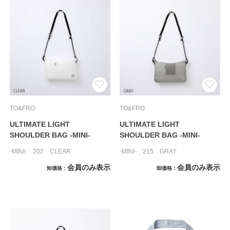
TO&FRO
TO&FRO
ULTIMATE LIGHT
ULTIMATE LIGHT
SHOULDER BAG -MINI-
SHOULDER BAG -MINI-
-MINI- 202 CLEAR
-MINI- 215 GRAY
会員のみ表示
会員のみ表示
卸価格
卸価格