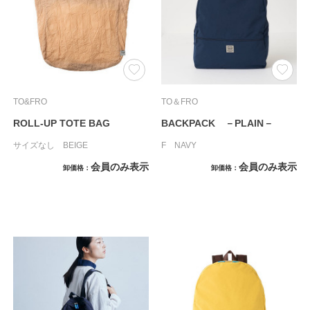
TO&FRO
TO＆FRO
ROLL-UP TOTE BAG
BACKPACK －PLAIN－
サイズなし BEIGE
F NAVY
会員のみ表示
会員のみ表示
卸価格
卸価格