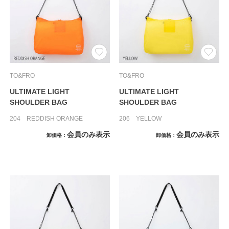
TO&FRO
TO&FRO
ULTIMATE LIGHT
ULTIMATE LIGHT
SHOULDER BAG
SHOULDER BAG
204 REDDISH ORANGE
206 YELLOW
会員のみ表示
会員のみ表示
卸価格
卸価格