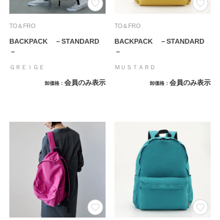
TO＆FRO
TO＆FRO
BACKPACK －STANDARD
BACKPACK －STANDARD
－
－
ＧＲＥＩＧＥ
ＭＵＳＴＡＲＤ
会員のみ表示
会員のみ表示
卸価格
卸価格