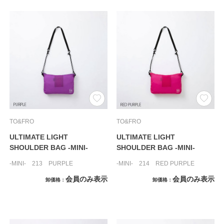
TO&FRO
TO&FRO
ULTIMATE LIGHT
ULTIMATE LIGHT
SHOULDER BAG -MINI-
SHOULDER BAG -MINI-
-MINI- 213 PURPLE
-MINI- 214 RED PURPLE
会員のみ表示
会員のみ表示
卸価格
卸価格