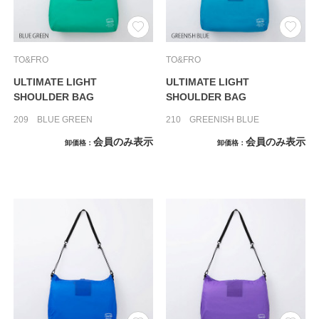
TO&FRO
TO&FRO
ULTIMATE LIGHT
ULTIMATE LIGHT
SHOULDER BAG
SHOULDER BAG
209 BLUE GREEN
210 GREENISH BLUE
会員のみ表示
会員のみ表示
卸価格
卸価格