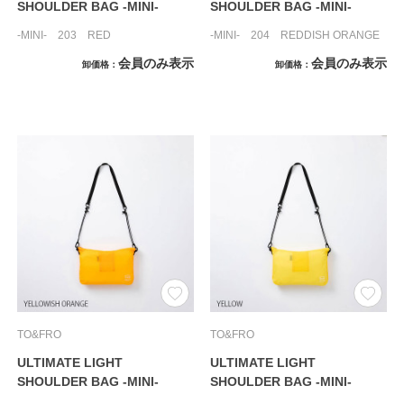
SHOULDER BAG -MINI-
SHOULDER BAG -MINI-
-MINI- 203 RED
-MINI- 204 REDDISH ORANGE
会員のみ表示
会員のみ表示
卸価格
卸価格
TO&FRO
TO&FRO
ULTIMATE LIGHT
ULTIMATE LIGHT
SHOULDER BAG -MINI-
SHOULDER BAG -MINI-