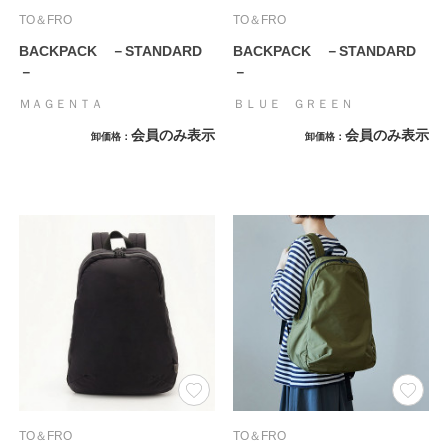
TO＆FRO
TO＆FRO
BACKPACK －STANDARD
BACKPACK －STANDARD
－
－
ＭＡＧＥＮＴＡ
ＢＬＵＥ ＧＲＥＥＮ
会員のみ表示
会員のみ表示
卸価格
卸価格
TO＆FRO
TO＆FRO