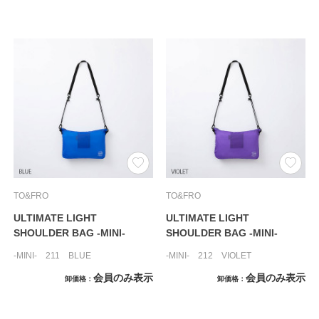
TO&FRO
TO&FRO
ULTIMATE LIGHT
ULTIMATE LIGHT
SHOULDER BAG -MINI-
SHOULDER BAG -MINI-
-MINI- 211 BLUE
-MINI- 212 VIOLET
会員のみ表示
会員のみ表示
卸価格
卸価格