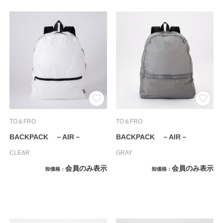
TO＆FRO
TO＆FRO
BACKPACK －AIR－
BACKPACK －AIR－
CLEAR
GRAY
会員のみ表示
会員のみ表示
卸価格
卸価格