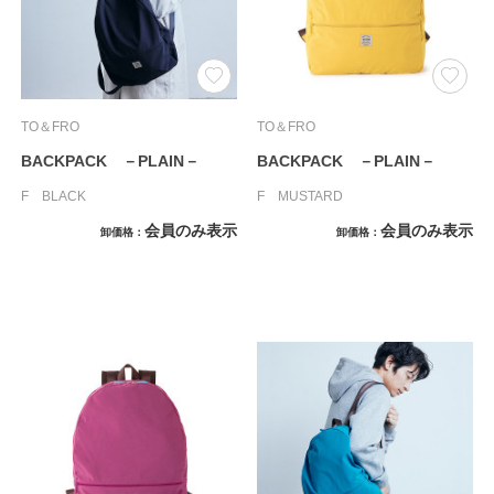
TO＆FRO
TO＆FRO
BACKPACK －PLAIN－
BACKPACK －PLAIN－
F BLACK
F MUSTARD
会員のみ表示
会員のみ表示
卸価格
卸価格