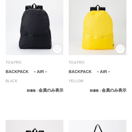
TO＆FRO
TO＆FRO
BACKPACK －AIR－
BACKPACK －AIR－
BLACK
YELLOW
会員のみ表示
会員のみ表示
卸価格
卸価格