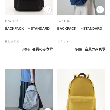
TO＆FRO
TO＆FRO
BACKPACK －STANDARD
BACKPACK －STANDARD
－
－
ＢＬＡＣＫ
ＮＡＶＹ
会員のみ表示
会員のみ表示
卸価格
卸価格