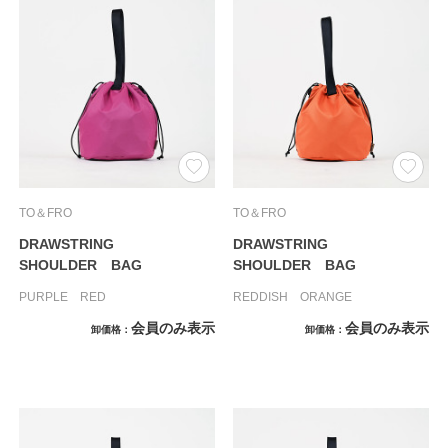
TO＆FRO
TO＆FRO
DRAWSTRING
DRAWSTRING
SHOULDER BAG
SHOULDER BAG
PURPLE RED
REDDISH ORANGE
会員のみ表示
会員のみ表示
卸価格
卸価格