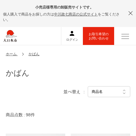
小売店様専用の卸販売サイトです。
個人購入で商品をお探しの方は
中川政七商店の公式サイト
をご覧くださ
い。
ホーム
かばん
かばん
並べ替え
商品点数
98件