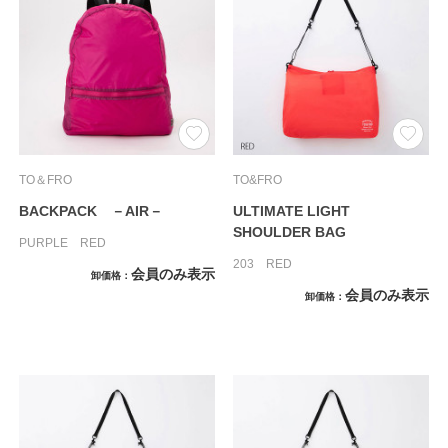
TO＆FRO
TO&FRO
BACKPACK －AIR－
ULTIMATE LIGHT
SHOULDER BAG
PURPLE RED
203 RED
会員のみ表示
卸価格
会員のみ表示
卸価格