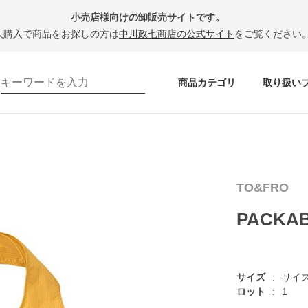
小売店様向けの卸販売サイトです。
人購入で商品をお探しの方は
中川政七商店の公式サイト
をご覧ください
商品カテゴリ
取り扱い
TO&FRO
PACKAB
サイズ
サイ
ロット
1