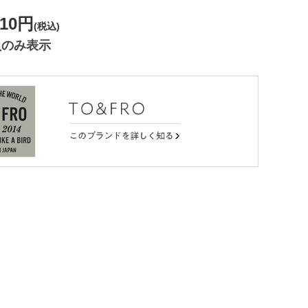
610円
(税込)
員のみ表示