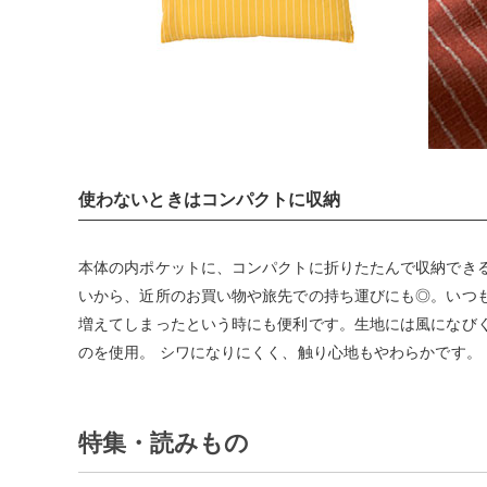
使わないときはコンパクトに収納
本体の内ポケットに、コンパクトに折りたたんで収納でき
いから、近所のお買い物や旅先での持ち運びにも◎。いつ
増えてしまったという時にも便利です。生地には風になび
のを使用。 シワになりにくく、触り心地もやわらかです。
特集・読みもの