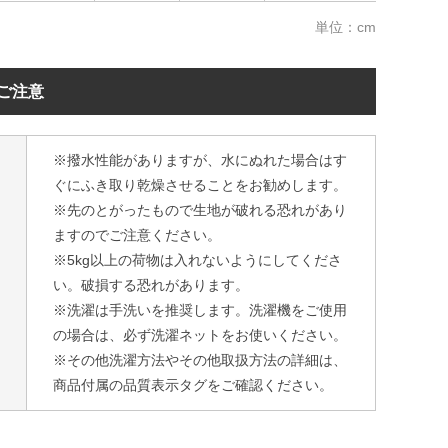
単位：cm
ご注意
※撥水性能がありますが、水にぬれた場合はす
ぐにふき取り乾燥させることをお勧めします。
※先のとがったもので生地が破れる恐れがあり
ますのでご注意ください。
※5kg以上の荷物は入れないようにしてくださ
い。破損する恐れがあります。
※洗濯は手洗いを推奨します。洗濯機をご使用
の場合は、必ず洗濯ネットをお使いください。
※その他洗濯方法やその他取扱方法の詳細は、
商品付属の品質表示タグをご確認ください。