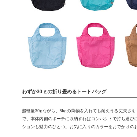
わずか30ｇの折り畳めるトートバッグ
超軽量30gながら、5kgの荷物を入れても耐えうる丈夫さ
で、本体内側のポーチに収納すればコンパクトで持ち運び
ションも魅力のひとつ。お気に入りのカラーをおでかけの