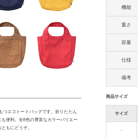
機能
重さ
容量
仕様
備考
商品サイズ
をもつエコトートバッグです。折りたたん
サイズ
にも便利。全8色の豊富なカラーバリエー
おともにどうぞ。
-