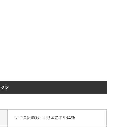
ペック
ナイロン89%・ポリエステル11%