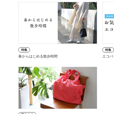
特集
特集
春からはじめる散歩時間
エコバ