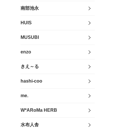
南部池永
HUIS
MUSUBI
enzo
きえ～る
hashi-coo
me.
W*ARoMa HERB
水布人舎