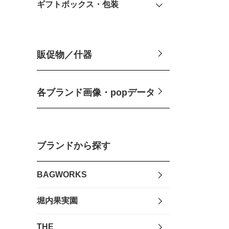
ギフトボックス・包装
販促物／什器
各ブランド画像・popデータ
ブランドから探す
BAGWORKS
堀内果実園
THE