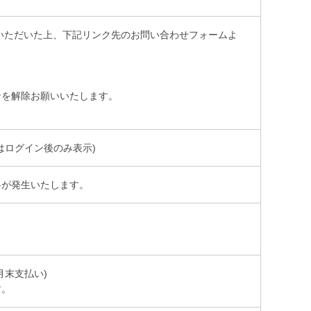
いただいた上、下記リンク先のお問い合わせフォームよ
。
ンを解除お願いいたします。
はログイン後のみ表示)
料が発生いたします。
月末支払い)
す。