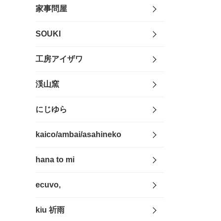
家事問屋
SOUKI
工房アイザワ
渓山窯
にじゆら
kaico/ambai/asahineko
hana to mi
ecuvo,
kiu 祈雨