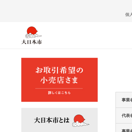
個
事業
代表
事業