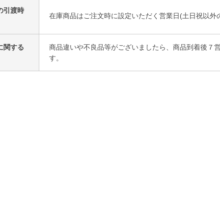
の引渡時
在庫商品はご注文時に設定いただく営業日(土日祝以外
に関する
商品違いや不良品等がございましたら、商品到着後７
す。