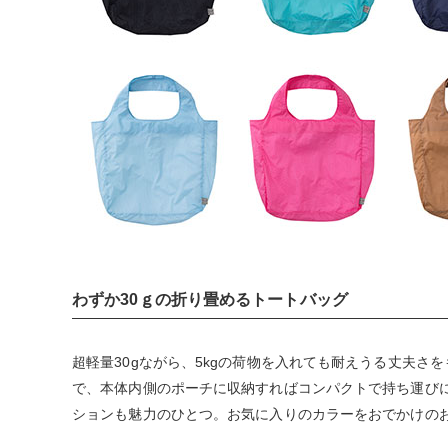
わずか30ｇの折り畳めるトートバッグ
超軽量30gながら、5kgの荷物を入れても耐えうる丈夫さ
で、本体内側のポーチに収納すればコンパクトで持ち運び
ションも魅力のひとつ。お気に入りのカラーをおでかけの