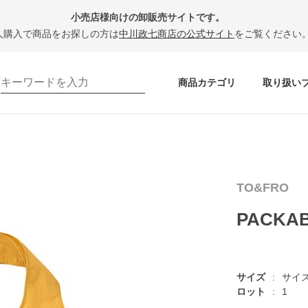
小売店様向けの卸販売サイトです。
人購入で商品をお探しの方は
中川政七商店の公式サイト
をご覧ください
商品カテゴリ
取り扱い
TO&FRO
PACKAB
サイズ
サイ
ロット
1