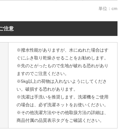
単位：cm
ご注意
※撥水性能がありますが、水にぬれた場合はす
ぐにふき取り乾燥させることをお勧めします。
※先のとがったもので生地が破れる恐れがあり
ますのでご注意ください。
※5kg以上の荷物は入れないようにしてくださ
い。破損する恐れがあります。
※洗濯は手洗いを推奨します。洗濯機をご使用
の場合は、必ず洗濯ネットをお使いください。
※その他洗濯方法やその他取扱方法の詳細は、
商品付属の品質表示タグをご確認ください。