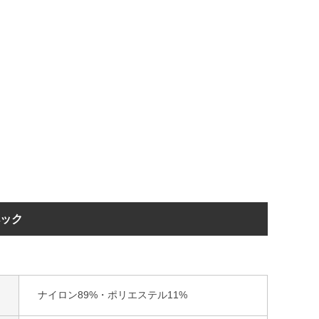
ペック
ナイロン89%・ポリエステル11%