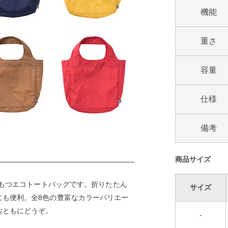
機能
重さ
容量
仕様
備考
商品サイズ
をもつエコトートバッグです。折りたたん
サイズ
にも便利。全8色の豊富なカラーバリエー
おともにどうぞ。
-