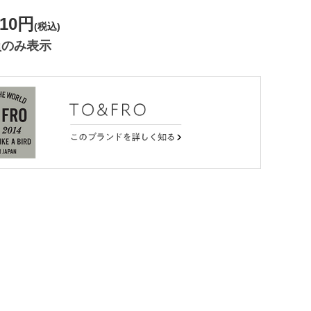
610円
(税込)
員のみ表示