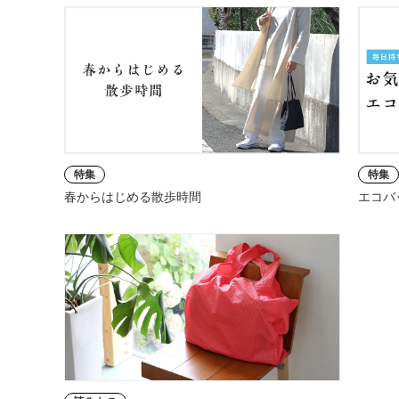
特集
特集
春からはじめる散歩時間
エコバ