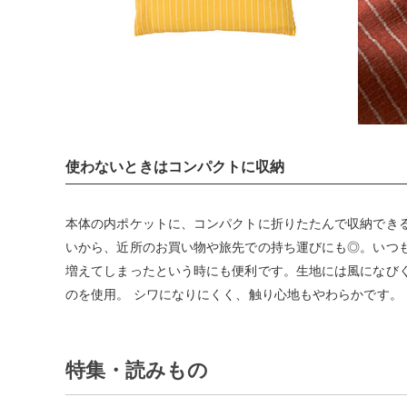
使わないときはコンパクトに収納
本体の内ポケットに、コンパクトに折りたたんで収納でき
いから、近所のお買い物や旅先での持ち運びにも◎。いつ
増えてしまったという時にも便利です。生地には風になび
のを使用。 シワになりにくく、触り心地もやわらかです。
特集・読みもの