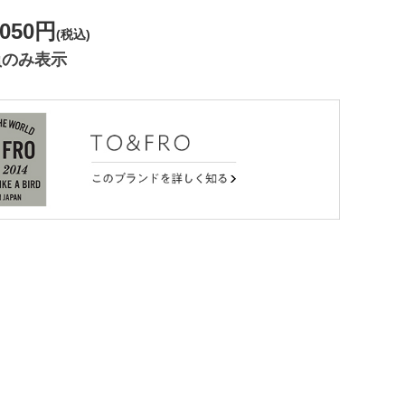
,050円
(税込)
員のみ表示