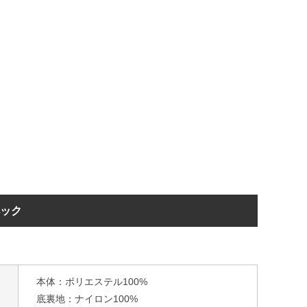
ペック
本体：ポリエステル100%
底裏地：ナイロン100%