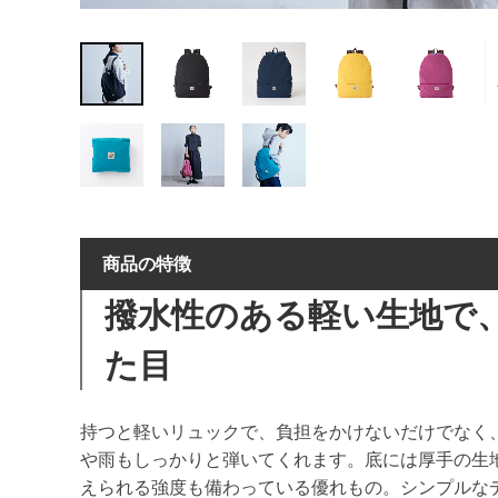
商品の特徴
撥水性のある軽い生地で
た目
持つと軽いリュックで、負担をかけないだけでなく
や雨もしっかりと弾いてくれます。底には厚手の生地
えられる強度も備わっている優れもの。シンプルな