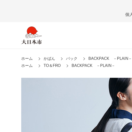
個
ホーム
かばん
バック
BACKPACK －PLAIN
ホーム
TO＆FRO
BACKPACK －PLAIN－