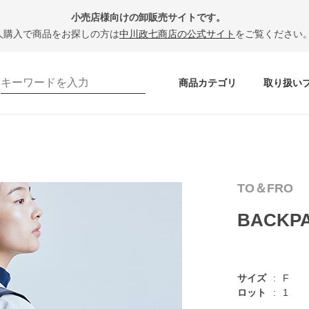
小売店様向けの卸販売サイトです。
人購入で商品をお探しの方は
中川政七商店の公式サイト
をご覧ください
商品カテゴリ
取り扱い
－
TO＆FRO
BACKP
サイズ
F
ロット
1