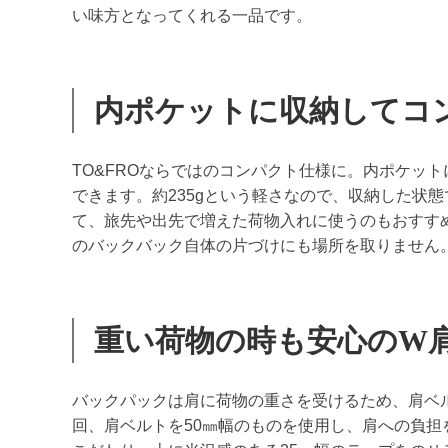
い味方となってくれる一品です。
内ポケットに収納してコ
TO&FROならではのコンパクト仕様に。内ポケッ
できます。約235gという軽さなので、収納した状
て、旅先や出先で増えた荷物入れに使うのもおすす
のバックバック自体の片づけにも場所を取りません
重い荷物の時も安心のW
バックパックは肩に荷物の重さを受けるため、肩ベ
回、肩ベルトを50㎜幅のものを使用し、肩への負担