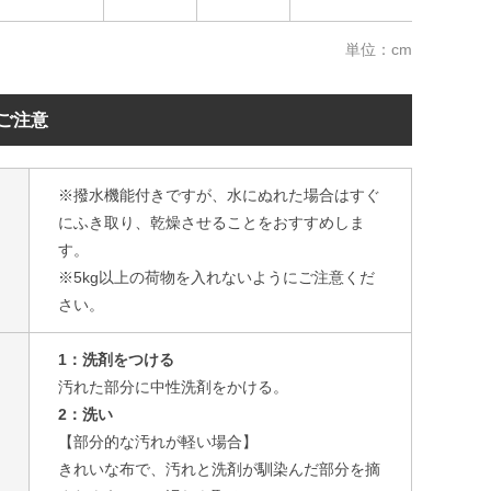
単位：cm
ご注意
※撥水機能付きですが、水にぬれた場合はすぐ
にふき取り、乾燥させることをおすすめしま
す。
※5kg以上の荷物を入れないようにご注意くだ
さい。
1：洗剤をつける
汚れた部分に中性洗剤をかける。
2：洗い
【部分的な汚れが軽い場合】
きれいな布で、汚れと洗剤が馴染んだ部分を摘