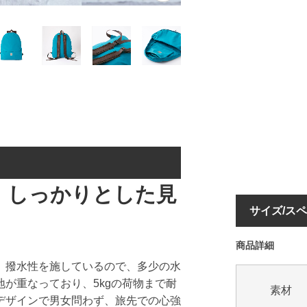
、しっかりとした見
サイズ/ス
商品詳細
、撥水性を施しているので、多少の水
が重なっており、5kgの荷物まで耐
素材
デザインで男女問わず、旅先での心強