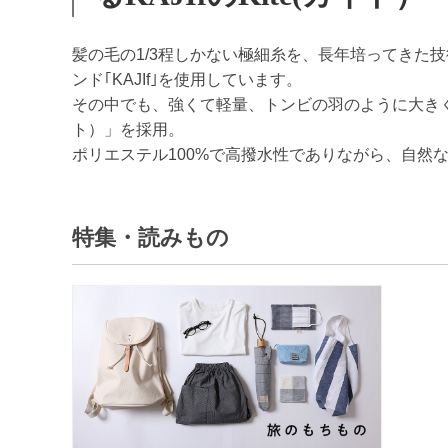
髪の毛の1/3程しかない極細糸を、長年培ってきた
ンド｢KAJIf｣を使用しています。
その中でも、強くて軽量、トンビの羽のように大きく
ト）」を採用。
ポリエステル100%で高撥水性でありながら、自然
特集・読みもの