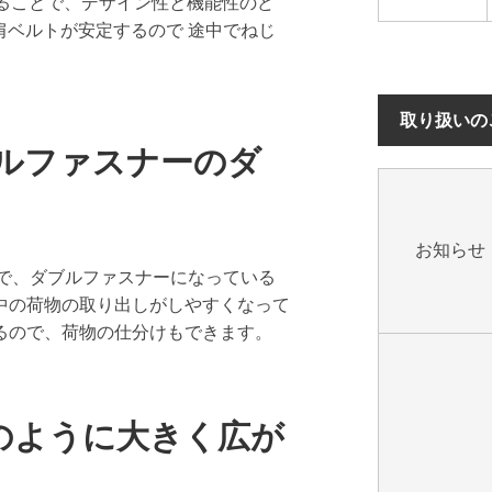
ることで、デザイン性と機能性のど
肩ベルトが安定するので 途中でねじ
取り扱いの
ナルファスナーのダ
お知らせ
手で、ダブルファスナーになっている
中の荷物の取り出しがしやすくなって
るので、荷物の仕分けもできます。
のように大きく広が