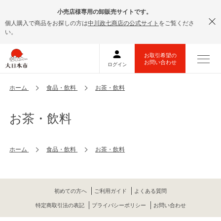
小売店様専用の卸販売サイトです。
個人購入で商品をお探しの方は
中川政七商店の公式サイト
をご覧くださ
い。
ホーム
食品・飲料
お茶・飲料
お茶・飲料
ホーム
食品・飲料
お茶・飲料
初めての方へ
ご利用ガイド
よくある質問
特定商取引法の表記
プライバシーポリシー
お問い合わせ