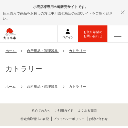
小売店様専用の卸販売サイトです。
個人購入で商品をお探しの方は
中川政七商店の公式サイト
をご覧くださ
い。
ホーム
台所用品・調理器具
カトラリー
カトラリー
ホーム
台所用品・調理器具
カトラリー
初めての方へ
ご利用ガイド
よくある質問
特定商取引法の表記
プライバシーポリシー
お問い合わせ