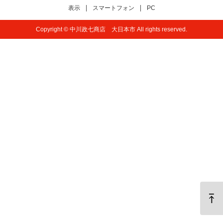
表示
スマートフォン
PC
Copyright © 中川政七商店 大日本市 All rights reserved.