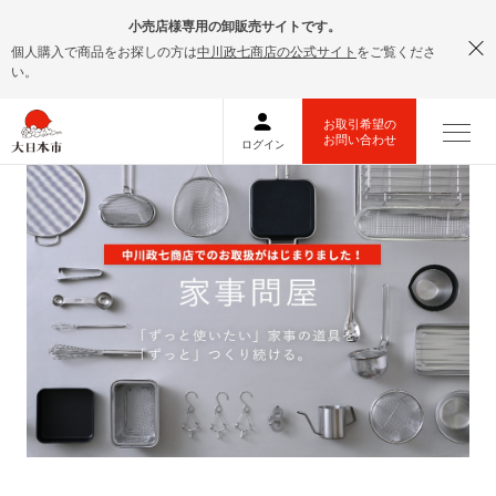
小売店様専用の卸販売サイトです。
個人購入で商品をお探しの方は
中川政七商店の公式サイト
をご覧くださ
い。