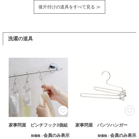
後片付けの道具をすべて見る ≫
洗濯の道具
家事問屋 ピンチフック3個組
家事問屋 パンツハンガー
会員のみ表示
会員のみ表示
卸価格
卸価格