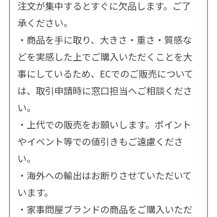
注文が集中するとすぐに欠品します。ご了
承ください。
・商品を手に取り、大きさ・重さ・質感な
どを実感した上でご購入いただくことを大
事にしているため、ECでのご販売について
は、取引申請時に窓口担当へご相談くださ
い。
・上代での販売をお願いします。ポイント
やイベント等での値引きもご遠慮くださ
い。
・海外への輸出はお断りさせていただいて
います。
・家事問屋ブランドの商品をご購入いただ