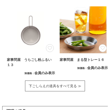
家事問屋 うらごし粉ふるい
家事問屋 まる型トレー１６
１３
会員のみ表示
卸価格
会員のみ表示
卸価格
下ごしらえの道具をすべて見る ≫