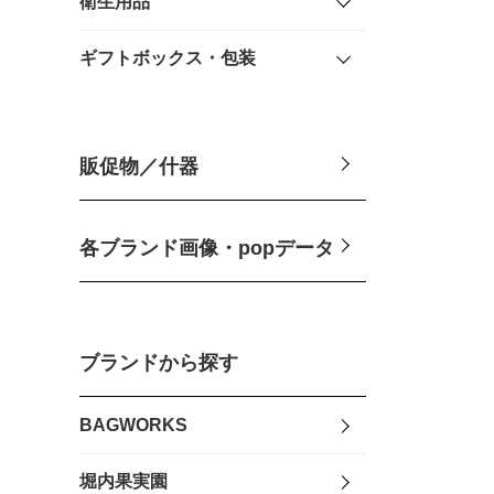
衛生用品
ギフトボックス・包装
販促物／什器
各ブランド画像・popデータ
ブランドから探す
BAGWORKS
堀内果実園