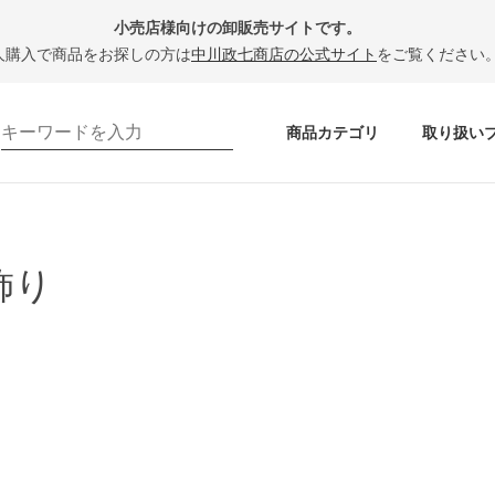
小売店様向けの卸販売サイトです。
人購入で商品をお探しの方は
中川政七商店の公式サイト
をご覧ください
商品カテゴリ
取り扱い
飾り