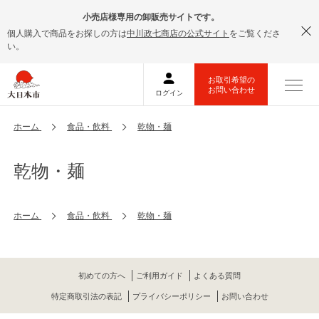
小売店様専用の卸販売サイトです。
個人購入で商品をお探しの方は
中川政七商店の公式サイト
をご覧くださ
い。
ホーム
食品・飲料
乾物・麺
乾物・麺
ホーム
食品・飲料
乾物・麺
初めての方へ
ご利用ガイド
よくある質問
特定商取引法の表記
プライバシーポリシー
お問い合わせ