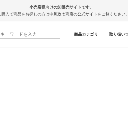
小売店様向けの卸販売サイトです。
人購入で商品をお探しの方は
中川政七商店の公式サイト
をご覧ください
商品カテゴリ
取り扱い