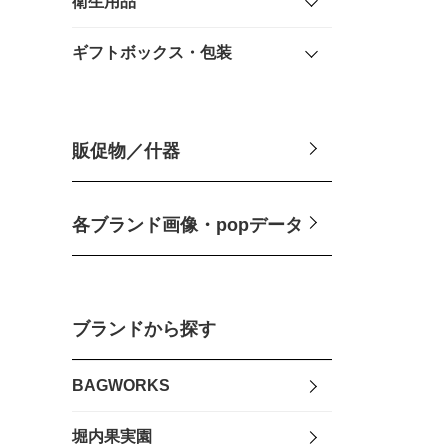
衛生用品
ギフトボックス・包装
販促物／什器
各ブランド画像・popデータ
ブランドから探す
BAGWORKS
堀内果実園