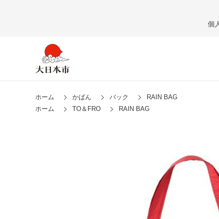
個
ホーム
かばん
バック
RAIN BAG
ホーム
TO＆FRO
RAIN BAG