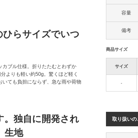
容量
備考
手のひらサイズでいつ
商品サイズ
ッカブル仕様。折りたたむとわずか
サイズ
個分よりも軽い約50g。驚くほど軽く
おいても負担にならず、急な雨や荷物
-
す。独自に開発され
取り扱いの
」生地