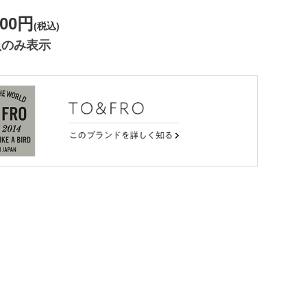
900円
(税込)
員のみ表示