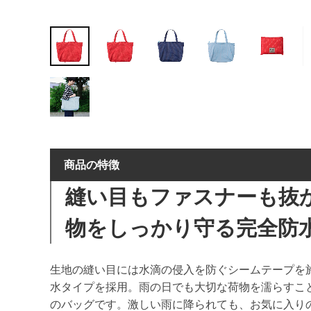
商品の特徴
縫い目もファスナーも抜
物をしっかり守る完全防
生地の縫い目には水滴の侵入を防ぐシームテープを
水タイプを採用。雨の日でも大切な荷物を濡らすこ
のバッグです。激しい雨に降られても、お気に入り