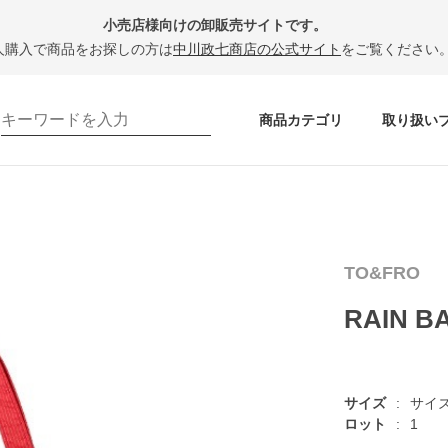
小売店様向けの卸販売サイトです。
人購入で商品をお探しの方は
中川政七商店の公式サイト
をご覧ください
商品カテゴリ
取り扱い
TO&FRO
RAIN B
サイズ
サイ
ロット
1