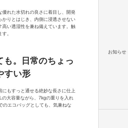
な優れた水切れの良さに着目し、開発
っかりとはじき、内側に浸透させない
す高い透湿性を兼ね備えています。触
ます。
お知らせ
ても。日常のちょっ
やすい形
肩にもすっと通せる絶妙な長さに仕上
Lの大容量ながら、7kgの重りを入れ
でのエコバッグとしても、気兼ねな