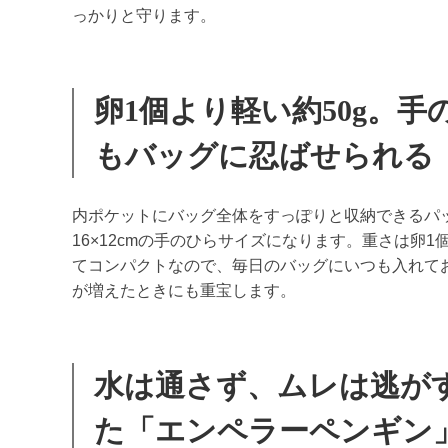
っかりと守ります。
卵1個より軽い約50g。
もバッグに忍ばせられる
内ポケットにバッグ全体をすっぽりと収納できるパ
16×12cmの手のひらサイズになります。重さは卵1
てコンパクトなので、毎日のバッグにいつも入れて
が増えたときにも重宝します。
水は通さず、ムレは逃が
た「エンペラーペンギン