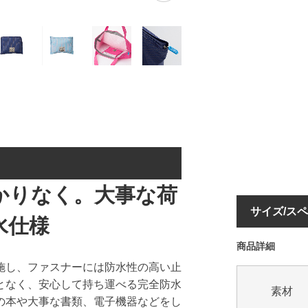
かりなく。大事な荷
サイズ/ス
水仕様
商品詳細
施し、ファスナーには防水性の高い止
となく、安心して持ち運べる完全防水
素材
の本や大事な書類、電子機器などをし