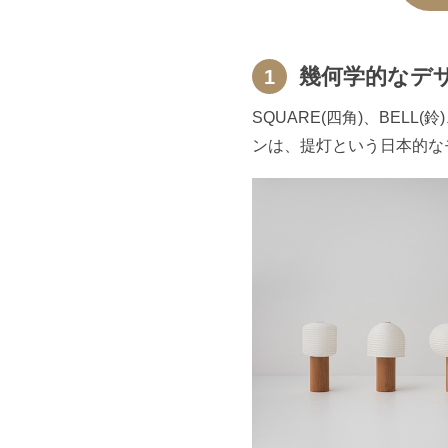
幾何学的なデ
1
SQUARE(四角)、BELL(
ンは、提灯という日本的な