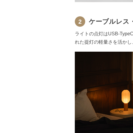
ケーブルレス
2
ライトの点灯はUSB-Ty
れた提灯の軽量さを活かし