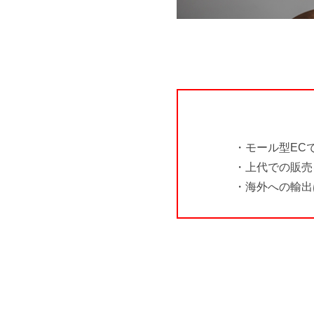
・モール型EC
・上代での販売
・海外への輸出