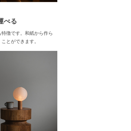
運べる
状も特徴です。和紙から作ら
くことができます。