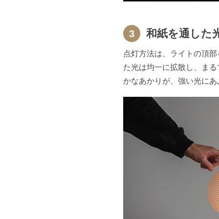
和紙を通した
3
点灯方法は、ライトの頂部
た光は均一に拡散し、まる
かなあかりが、強い光にあ