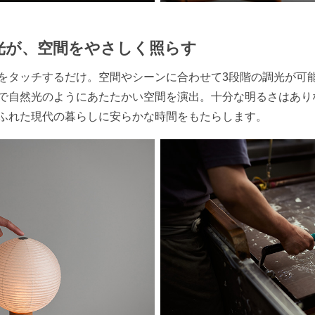
光が、空間をやさしく照らす
をタッチするだけ。空間やシーンに合わせて3段階の調光が可
で自然光のようにあたたかい空間を演出。十分な明るさはあり
ふれた現代の暮らしに安らかな時間をもたらします。