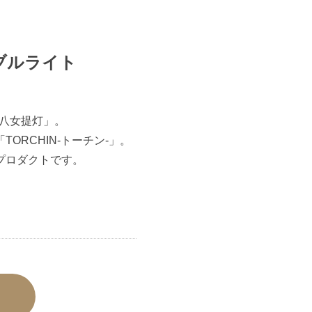
ブルライト
「八女提灯」。
ORCHIN-トーチン-」。
プロダクトです。