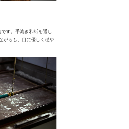
能です。手漉き和紙を通し
ながらも、目に優しく穏や