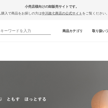
小売店様向けの卸販売サイトです。
人購入で商品をお探しの方は
中川政七商店の公式サイト
をご覧ください
商品カテゴリ
取り扱い