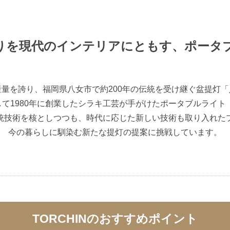
りを現代のインテリアに
ともす、ポータ
量を誇り、福岡県八女市で約200年の伝統を受け継ぐ盆提灯
1980年に創業したシラキ工芸が手がけたポータブルライト「T
統技術を核としつつも、時代に応じた新しい技術も取り入れた
今の暮らしに馴染む新たな提灯の提案に挑戦しています。
TORCHINの
おすすめポイント