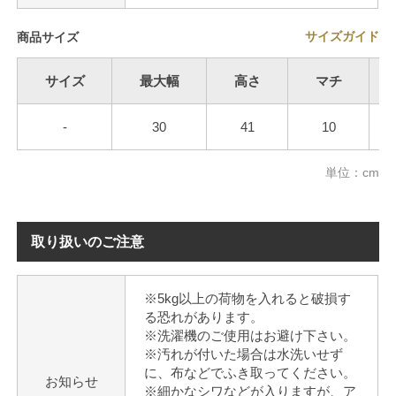
サイズガイド
商品サイズ
サイズ
最大幅
高さ
マチ
-
30
41
10
単位：cm
取り扱いのご注意
※5kg以上の荷物を入れると破損す
る恐れがあります。
※洗濯機のご使用はお避け下さい。
※汚れが付いた場合は水洗いせず
に、布などでふき取ってください。
お知らせ
※細かなシワなどが入りますが、ア