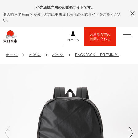
小売店様専用の卸販売サイトです。
個人購入で商品をお探しの方は
中川政七商店の公式サイト
をご覧くださ
い。
ホーム
かばん
バック
BACKPACK -PREMIUM-