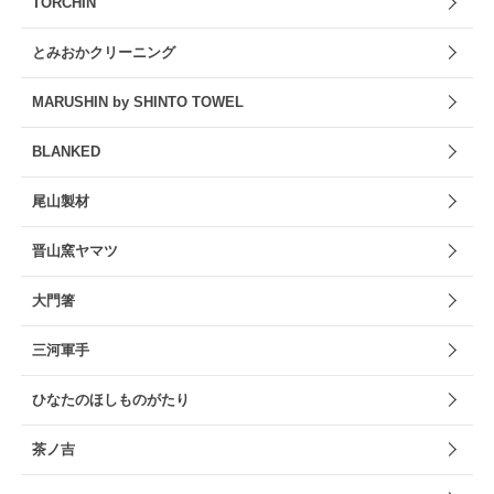
TORCHIN
とみおかクリーニング
MARUSHIN by SHINTO TOWEL
BLANKED
尾山製材
晋山窯ヤマツ
大門箸
三河軍手
ひなたのほしものがたり
茶ノ吉