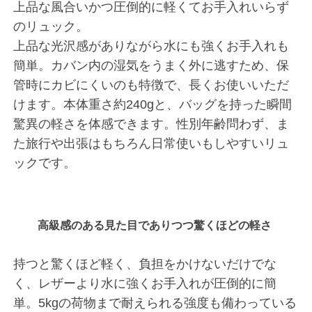
上品な風合いかつ圧倒的に軽くてお手入れいらず
のリュック。
上品な光沢感がありながら水にも強くお手入れも
簡単。カバン内の湿気をうまく外に逃すため、保
管時にカビにくいのも特徴で、長くお使いいただ
けます。本体重さ約240gと、バッグを持った瞬間
驚異の軽さを体感できます。性別年齢問わず、ま
た旅行や出張はもちろん日常使いもしやすいリュ
ックです。
高級感のある見た目でありつつ驚くほどの軽さ
持つと驚くほど軽く、負担をかけないだけでな
く、レザーより水に強くお手入れが圧倒的に簡
単。5kgの荷物まで耐えられる強度も備わっている