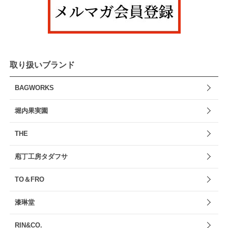
取り扱いブランド
BAGWORKS
堀内果実園
THE
庖丁工房タダフサ
TO＆FRO
漆琳堂
RIN&CO.