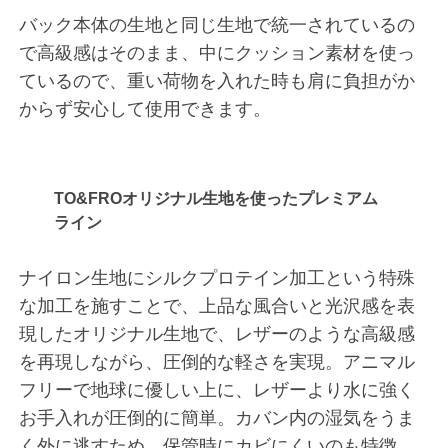
バック本体の生地と同じ生地で統一されているの
で高級感はそのまま、中にクッション素材を使っ
ているので、重い荷物を入れた時も肩に負担がか
からず安心して使用できます。
TO&FROオリジナル生地を使ったプレミアム
ライン
ナイロン生地にシルクプロテイン加工という特殊
な加工を施すことで、上品な風合いと光沢感を表
現したオリジナル生地で、レザーのような高級感
を再現しながら、圧倒的な軽さを実現。アニマル
フリーで地球に優しい上に、レザーより水に強く
お手入れが圧倒的に簡単。カバン内の湿気をうま
く外に逃すため、保管時にカビにくいのも特徴