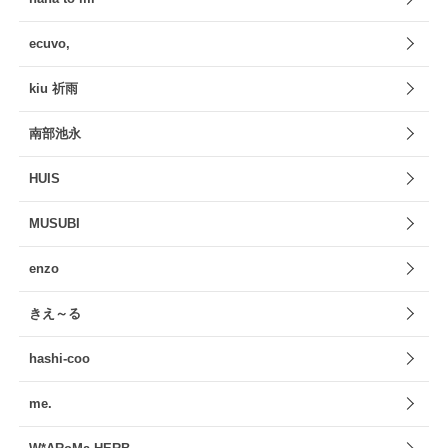
ecuvo,
kiu 祈雨
南部池永
HUIS
MUSUBI
enzo
きえ～る
hashi-coo
me.