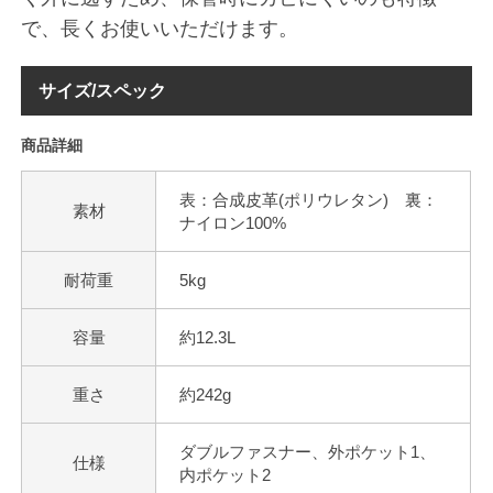
で、長くお使いいただけます。
サイズ/スペック
商品詳細
表：合成皮革(ポリウレタン) 裏：
素材
ナイロン100%
耐荷重
5kg
容量
約12.3L
重さ
約242g
ダブルファスナー、外ポケット1、
仕様
内ポケット2