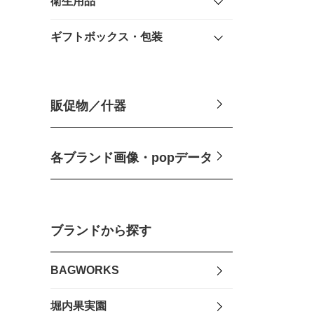
衛生用品
ギフトボックス・包装
販促物／什器
各ブランド画像・popデータ
ブランドから探す
BAGWORKS
堀内果実園