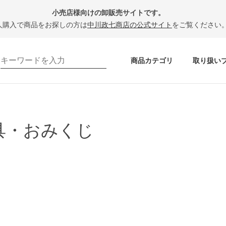
小売店様向けの卸販売サイトです。
人購入で商品をお探しの方は
中川政七商店の公式サイト
をご覧ください
商品カテゴリ
取り扱い
具・おみくじ