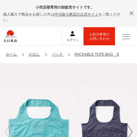
小売店様専用の卸販売サイトです。
個人購入で商品をお探しの方は
中川政七商店の公式サイト
をご覧くださ
い。
ホーム
かばん
バック
PACKABLE TOTE BAG S