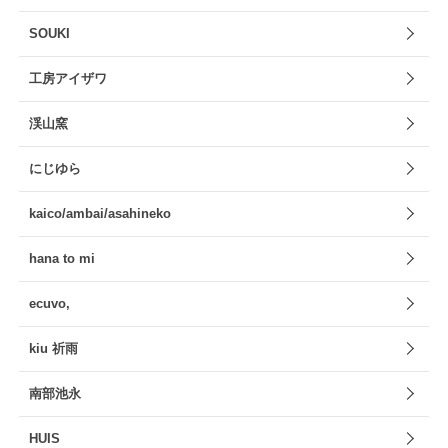
SOUKI
工房アイザワ
渓山窯
にじゆら
kaico/ambai/asahineko
hana to mi
ecuvo,
kiu 祈雨
南部池永
HUIS