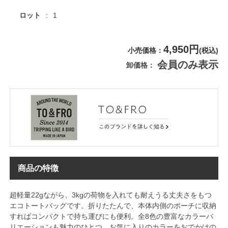
ロット
1
4,950円
小売価格
(税込)
会員のみ表示
卸価格
商品の特徴
超軽量22gながら、3kgの荷物を入れても耐えうる丈夫さをもつ
エコトートバッグです。折りたたんで、本体内側のポーチに収納
すればコンパクトで持ち運びにも便利。全8色の豊富なカラーバ
リエーションも魅力のひとつ。お気に入りのカラーをおでかけの