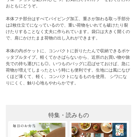
おともにどうぞ。
本体フチ部分はすべてパイピング加工、重さが加わる取っ手部分
は2枚仕立てになっているので、重い荷物をいれても破けたり裂
けたりすることなく丈夫に作られています。袋口は大きく開くの
で、肩にかけたまま荷物の出し入れができます。
本体の内ポケットに、コンパクトに折りたたんで収納できるポケ
ッタブルタイプ。軽くてかさばらないから、近所のお買い物や旅
先での持ち運びにも◎。いつものバッグに忍ばせておけば、急に
荷物が増えてしまったという時にも便利です。生地には風になび
くほど薄くて、軽く、コンパクトになるものを使用。 シワにな
りにくく、触り心地もやわらかです。
特集・読みもの