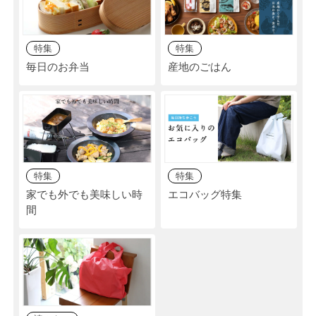
特集
特集
毎日のお弁当
産地のごはん
特集
特集
家でも外でも美味しい時
エコバッグ特集
間