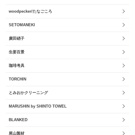
woodpecker/たなごころ
SETOMANEKI
廣田硝子
生姜百景
珈琲考具
TORCHIN
とみおかクリーニング
MARUSHIN by SHINTO TOWEL
BLANKED
尾山製材