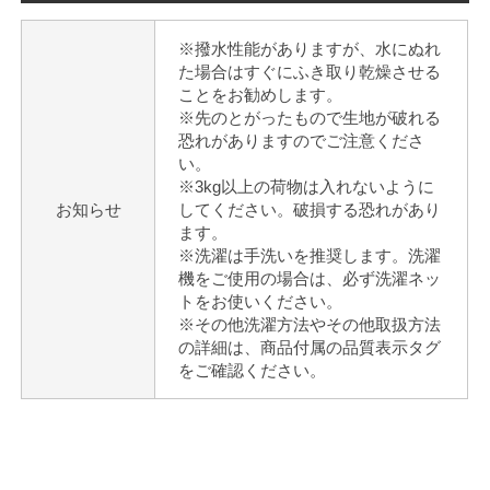
※撥水性能がありますが、水にぬれ
た場合はすぐにふき取り乾燥させる
ことをお勧めします。
※先のとがったもので生地が破れる
恐れがありますのでご注意くださ
い。
※3kg以上の荷物は入れないように
お知らせ
してください。破損する恐れがあり
ます。
※洗濯は手洗いを推奨します。洗濯
機をご使用の場合は、必ず洗濯ネッ
トをお使いください。
※その他洗濯方法やその他取扱方法
の詳細は、商品付属の品質表示タグ
をご確認ください。