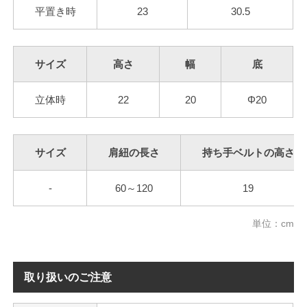
平置き時
23
30.5
サイズ
高さ
幅
底
立体時
22
20
Φ20
サイズ
肩紐の長さ
持ち手ベルトの高さ
-
60～120
19
単位：cm
取り扱いのご注意