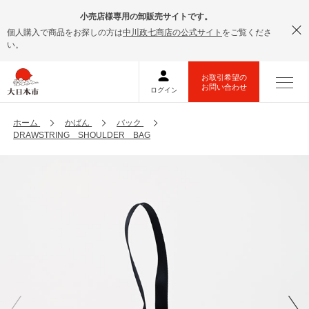
小売店様専用の卸販売サイトです。
個人購入で商品をお探しの方は
中川政七商店の公式サイト
をご覧くださ
い。
ホーム
かばん
バック
DRAWSTRING SHOULDER BAG