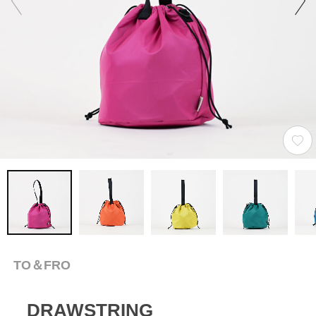
TO＆FRO
DRAWSTRING