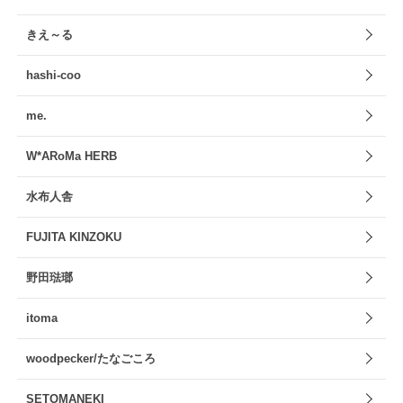
きえ～る
hashi-coo
me.
W*ARoMa HERB
水布人舎
FUJITA KINZOKU
野田琺瑯
itoma
woodpecker/たなごころ
SETOMANEKI