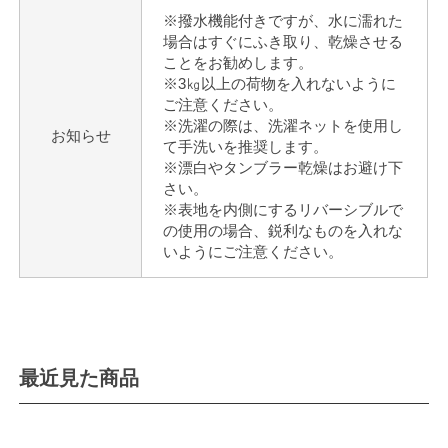
※撥水機能付きですが、水に濡れた
場合はすぐにふき取り、乾燥させる
ことをお勧めします。
※3㎏以上の荷物を入れないように
ご注意ください。
※洗濯の際は、洗濯ネットを使用し
お知らせ
て手洗いを推奨します。
※漂白やタンブラー乾燥はお避け下
さい。
※表地を内側にするリバーシブルで
の使用の場合、鋭利なものを入れな
いようにご注意ください。
最近見た商品