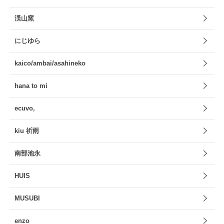
渓山窯
にじゆら
kaico/ambai/asahineko
hana to mi
ecuvo,
kiu 祈雨
南部池永
HUIS
MUSUBI
enzo