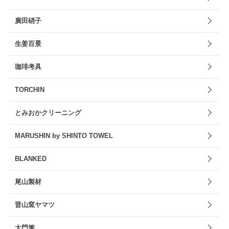
廣田硝子
生姜百景
珈琲考具
TORCHIN
とみおかクリーニング
MARUSHIN by SHINTO TOWEL
BLANKED
尾山製材
晋山窯ヤマツ
大門箸