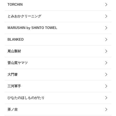
TORCHIN
とみおかクリーニング
MARUSHIN by SHINTO TOWEL
BLANKED
尾山製材
晋山窯ヤマツ
大門箸
三河軍手
ひなたのほしものがたり
茶ノ吉