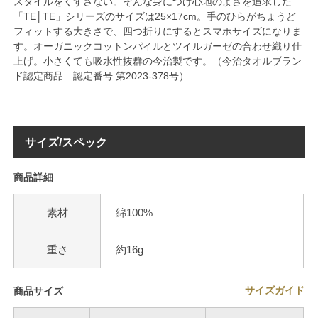
スタイルをくずさない。そんな身につけ心地のよさを追求した
「TE│TE」シリーズのサイズは25×17cm。手のひらがちょうど
フィットする大きさで、四つ折りにするとスマホサイズになりま
す。オーガニックコットンパイルとツイルガーゼの合わせ織り仕
上げ。小さくても吸水性抜群の今治製です。（今治タオルブラン
ド認定商品 認定番号 第2023-378号）
サイズ/スペック
商品詳細
素材
綿100%
重さ
約16g
サイズガイド
商品サイズ