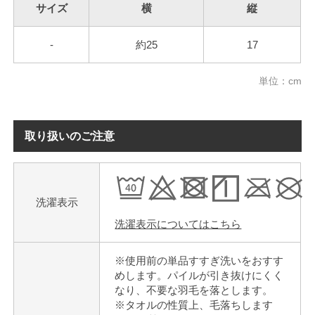
サイズ
横
縦
-
約25
17
単位：cm
取り扱いのご注意
洗濯表示
洗濯表示についてはこちら
※使用前の単品すすぎ洗いをおすす
めします。パイルが引き抜けにくく
なり、不要な羽毛を落とします。
※タオルの性質上、毛落ちします