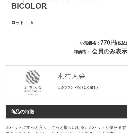
BICOLOR
ロット
5
770円
小売価格
(税込)
会員のみ表示
卸価格
商品の特徴
ポケットにすっと入り、さっと取り出せる。ポケットが膨らまず