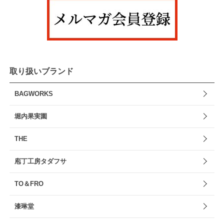
取り扱いブランド
BAGWORKS
堀内果実園
THE
庖丁工房タダフサ
TO＆FRO
漆琳堂