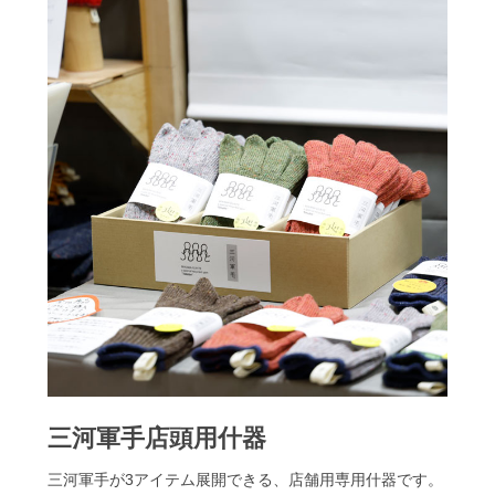
三河軍手店頭用什器
三河軍手が3アイテム展開できる、店舗用専用什器です。