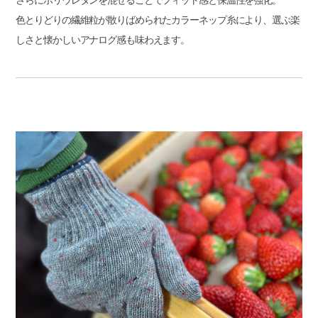
色とりどりの繊維粒が散りばめられたカラーネップ糸により、選ぶ楽
しさと懐かしいアナログ感も味わえます。