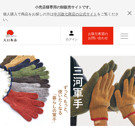
小売店様専用の卸販売サイトです。
個人購入で商品をお探しの方は
中川政七商店の公式サイト
をご覧くださ
い。