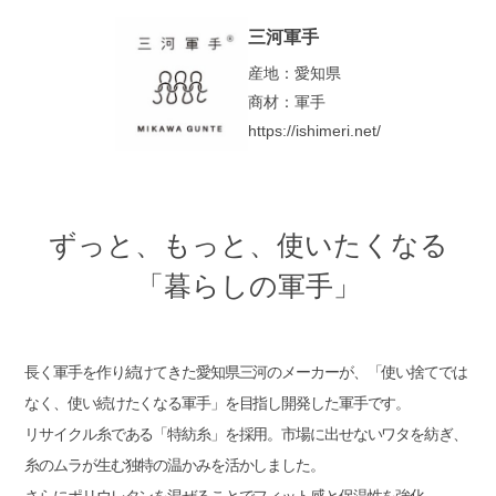
三河軍手
産地：愛知県
商材：軍手
https://ishimeri.net/
ずっと、もっと、使いたくなる
「暮らしの軍手」
長く軍手を作り続けてきた愛知県三河のメーカーが、「使い捨てでは
なく、使い続けたくなる軍手」を目指し開発した軍手です。
リサイクル糸である「特紡糸」を採用。市場に出せないワタを紡ぎ、
糸のムラが生む独特の温かみを活かしました。
さらにポリウレタンを混ぜることでフィット感と保温性を強化。