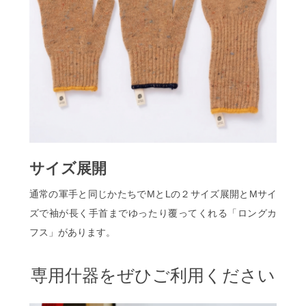
サイズ展開
通常の軍手と同じかたちでMとLの２サイズ展開とMサイ
ズで袖が長く手首までゆったり覆ってくれる「ロングカ
フス」があります。
専用什器をぜひご利用ください