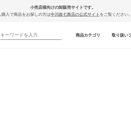
小売店様向けの卸販売サイトです。
人購入で商品をお探しの方は
中川政七商店の公式サイト
をご覧ください
商品カテゴリ
取り扱い