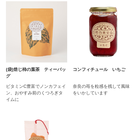
(袋)焙じ柿の葉茶 ティーバッ
コンフィチュール いちご
グ
ビタミンC豊富でノンカフェイ
奈良の苺を粒感を残して風味
ン、おやすみ前のくつろぎタ
をいかしています
イムに