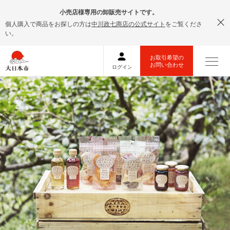
小売店様専用の卸販売サイトです。
個人購入で商品をお探しの方は
中川政七商店の公式サイト
をご覧くださ
い。