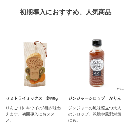
初期導入におすすめ、人気商品
セミドライミックス 約40g
ジンジャーシロップ かりん
りんご･柿･キウイの3種が味わ
ジンジャーの風味際立つ大人
えます。初回導入におスス
のシロップ。乾燥や風邪対策
メ。
にも。