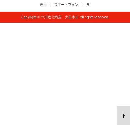
表示
スマートフォン
PC
Copyright © 中川政七商店 大日本市 All rights reserved.