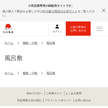
小売店様専用の卸販売サイトです。
個人購入で商品をお探しの方は
中川政七商店の公式サイト
をご覧くださ
い。
ホーム
服飾・小物
風呂敷
風呂敷
ホーム
服飾・小物
風呂敷
初めての方へ
ご利用ガイド
よくある質問
特定商取引法の表記
プライバシーポリシー
お問い合わせ