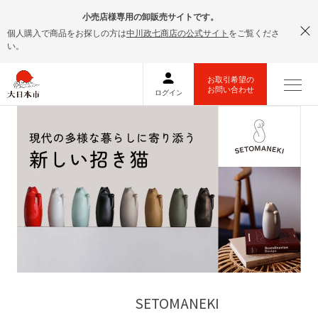
小売店様専用の卸販売サイトです。
個人購入で商品をお探しの方は
中川政七商店の公式サイト
をご覧くださ
い。
SETOMANEKI