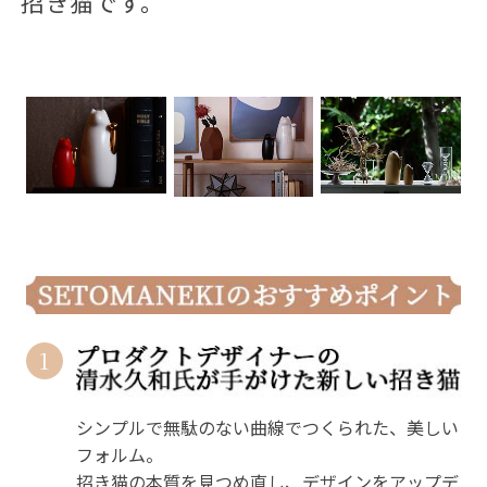
招き猫です。
1
シンプルで無駄のない曲線でつくられた、美しい
フォルム。
招き猫の本質を見つめ直し、デザインをアップデ