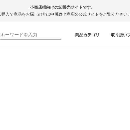
小売店様向けの卸販売サイトです。
人購入で商品をお探しの方は
中川政七商店の公式サイト
をご覧ください
商品カテゴリ
取り扱い