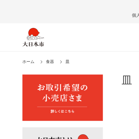
個
ホーム
食器
皿
皿