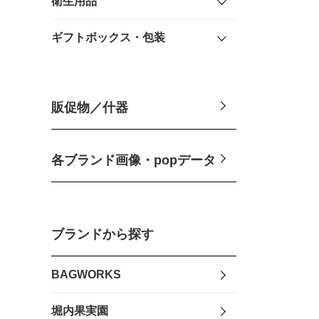
衛生用品
ギフトボックス・包装
販促物／什器
各ブランド画像・popデータ
ブランドから探す
BAGWORKS
堀内果実園