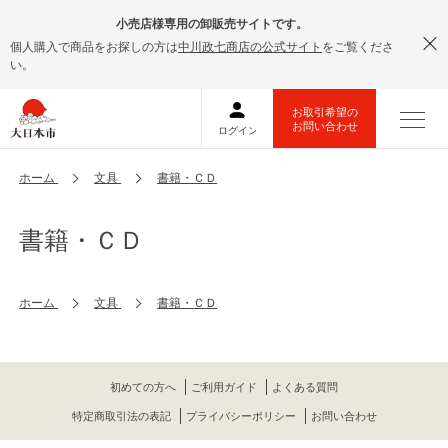
小売店様専用の卸販売サイトです。
個人購入で商品をお探しの方は
中川政七商店の公式サイト
をご覧くださ
い。
ホーム
文具
書籍・ＣＤ
書籍・ＣＤ
ホーム
文具
書籍・ＣＤ
初めての方へ
ご利用ガイド
よくある質問
特定商取引法の表記
プライバシーポリシー
お問い合わせ