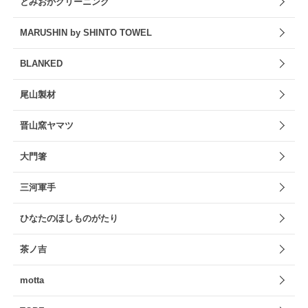
とみおかクリーニング
MARUSHIN by SHINTO TOWEL
BLANKED
尾山製材
晋山窯ヤマツ
大門箸
三河軍手
ひなたのほしものがたり
茶ノ吉
motta