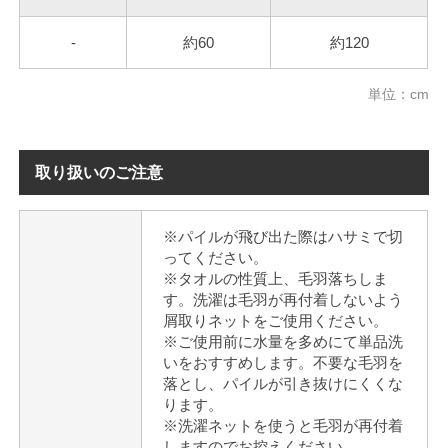
-
約60
約120
単位：cm
取り扱いのご注意
※パイルが飛び出た際はハサミで切
ってください。
※タオルの性質上、毛羽落ちしま
す。洗濯は毛羽が再付着しないよう
屑取りネットをご使用ください。
※ご使用前に水量を多めにて単品洗
いをおすすめします。不要な毛羽を
落とし、パイルが引き抜けにくくな
ります。
※洗濯ネットを使うと毛羽が再付着
しますのでお控えください。