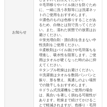
※毛羽移りやパイル抜けを防ぐため
に、一緒に洗う衣類等には洗濯ネッ
トのご使用をおすすめします。
※濃色のものは色移りすることがあ
るため、白物とは別で洗ってくださ
い。また、濡れた状態での放置はお
お知らせ
避けください。
※蛍光増白剤・漂白剤を含まない中
性洗剤をご使用ください。
※柔軟剤はパイル抜けや毛羽落ちを
増進し、吸水性を阻害します。ご使
用はタオルが硬くなった時のみに抑
えてください。
※タンブル乾燥はお避けください。
※洗濯後はタオルを数回パンパンと
振り、形を整え、風通しのよい場所
での陰干しをおすすめします。
※ドラム式洗濯機をご使用の場合
は、風合いを著しく損ねる可能性が
あります。乾燥まで続けてかけるこ
とで軽減されますが、色移り・毛羽