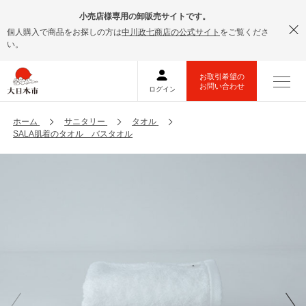
小売店様専用の卸販売サイトです。
個人購入で商品をお探しの方は
中川政七商店の公式サイト
をご覧くださ
い。
ホーム
サニタリー
タオル
SALA肌着のタオル バスタオル