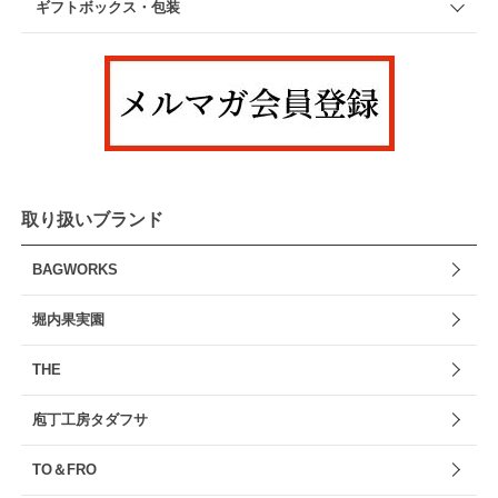
ギフトボックス・包装
取り扱いブランド
BAGWORKS
堀内果実園
THE
庖丁工房タダフサ
TO＆FRO