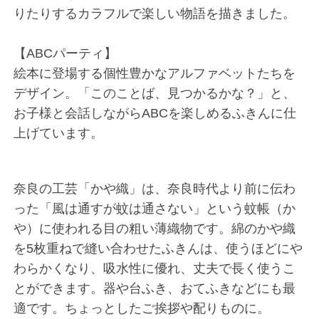
りたりするカラフルで楽しい物語を描きました。
【ABCパーティ】
絵本に登場する個性豊かなアルファベットたちを
デザイン。「このことば、見つかるかな？」と、
お子様と会話しながらABCを楽しめるふきんに仕
上げています。
奈良の工芸「かや織」は、奈良時代より前に伝わ
った「風は通すが蚊は通さない」という蚊帳（か
や）に使われる目の粗い薄織物です。綿のかや織
を5枚重ねで縫い合わせたふきんは、使うほどにや
わらかくなり、吸水性に優れ、丈夫で長く使うこ
とができます。器や台ふき、おてふきなどにも最
適です。ちょっとしたご挨拶や配りものに。