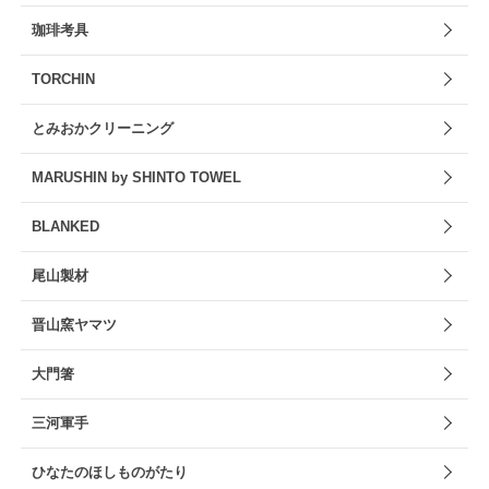
珈琲考具
TORCHIN
とみおかクリーニング
MARUSHIN by SHINTO TOWEL
BLANKED
尾山製材
晋山窯ヤマツ
大門箸
三河軍手
ひなたのほしものがたり