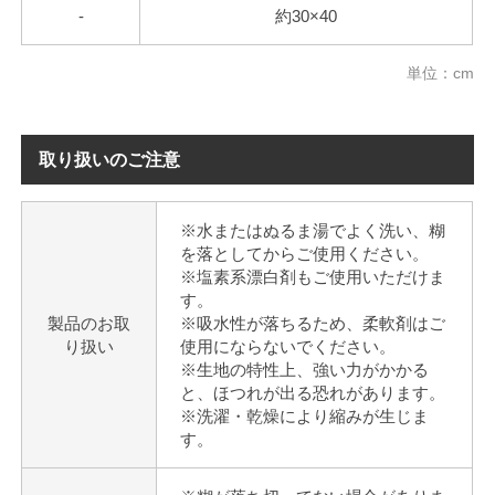
-
約30×40
単位：cm
取り扱いのご注意
※水またはぬるま湯でよく洗い、糊
を落としてからご使用ください。
※塩素系漂白剤もご使用いただけま
す。
製品のお取
※吸水性が落ちるため、柔軟剤はご
り扱い
使用にならないでください。
※生地の特性上、強い力がかかる
と、ほつれが出る恐れがあります。
※洗濯・乾燥により縮みが生じま
す。