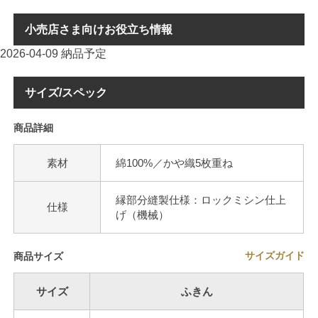
小売店さま向けお役立ち情報
2026-04-09 納品予定
サイズ/スペック
商品詳細
素材
綿100%／かや織5枚重ね
縁部分縫製仕様：ロックミシン仕上
仕様
げ（機械）
サイズガイド
商品サイズ
サイズ
ふきん