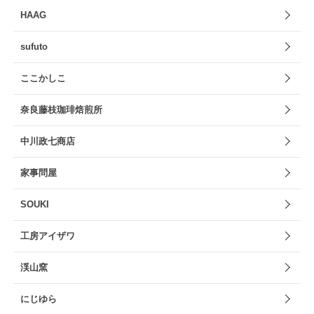
HAAG
sufuto
ここかしこ
奈良藤枝珈琲焙煎所
中川政七商店
家事問屋
SOUKI
工房アイザワ
渓山窯
にじゆら