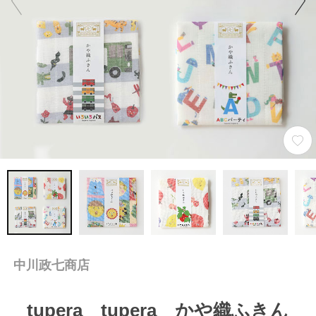
中川政七商店
tupera tupera かや織ふきん