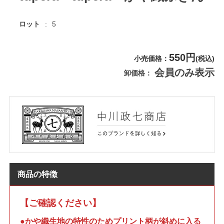
ロット
5
550円
小売価格
(税込)
会員のみ表示
卸価格
商品の特徴
【ご確認ください】
●かや織生地の特性のためプリント柄が斜めに入る