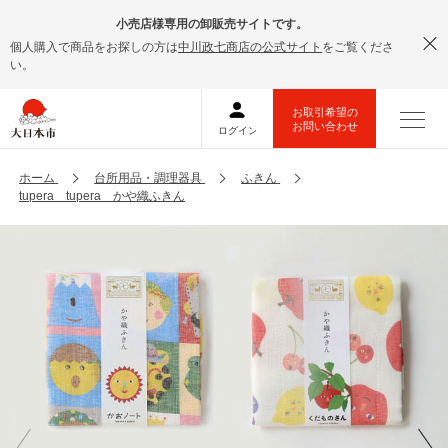
小売店様専用の卸販売サイトです。
個人購入で商品をお探しの方は
中川政七商店の公式サイト
をご覧くださ
い。
ホーム
台所用品・調理器具
ふきん
tupera tupera かや織ふきん