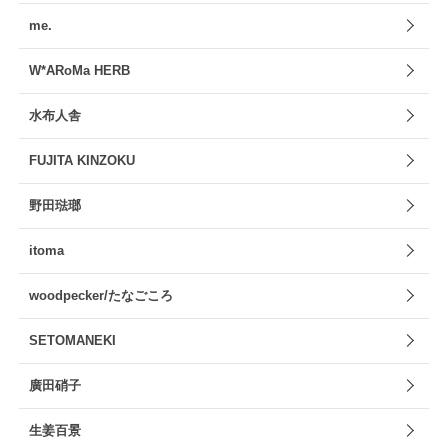
me.
W*ARoMa HERB
水布人舎
FUJITA KINZOKU
野田琺瑯
itoma
woodpecker/たなごころ
SETOMANEKI
廣田硝子
生姜百景