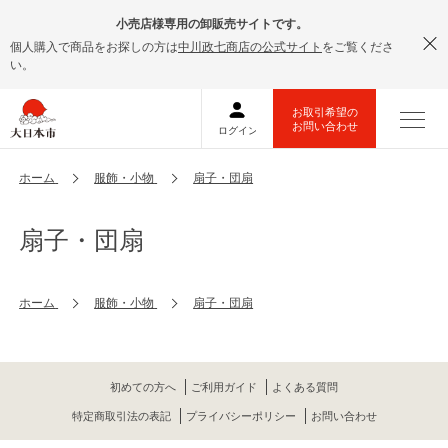
小売店様専用の卸販売サイトです。
個人購入で商品をお探しの方は
中川政七商店の公式サイト
をご覧くださ
い。
ホーム
服飾・小物
扇子・団扇
扇子・団扇
ホーム
服飾・小物
扇子・団扇
初めての方へ
ご利用ガイド
よくある質問
特定商取引法の表記
プライバシーポリシー
お問い合わせ