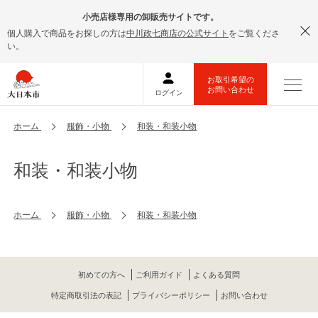
小売店様専用の卸販売サイトです。
個人購入で商品をお探しの方は
中川政七商店の公式サイト
をご覧くださ
い。
ホーム
服飾・小物
和装・和装小物
和装・和装小物
ホーム
服飾・小物
和装・和装小物
初めての方へ
ご利用ガイド
よくある質問
特定商取引法の表記
プライバシーポリシー
お問い合わせ