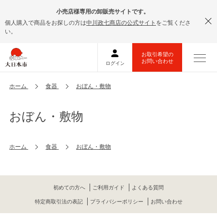
小売店様専用の卸販売サイトです。
個人購入で商品をお探しの方は
中川政七商店の公式サイト
をご覧くださ
い。
ホーム
食器
おぼん・敷物
おぼん・敷物
ホーム
食器
おぼん・敷物
初めての方へ
ご利用ガイド
よくある質問
特定商取引法の表記
プライバシーポリシー
お問い合わせ