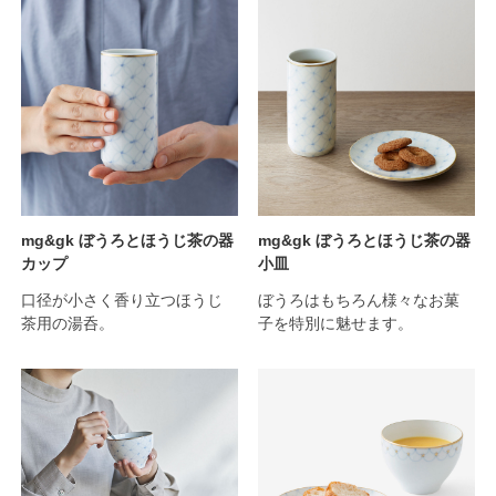
mg&gk ぼうろとほうじ茶の器
mg&gk ぼうろとほうじ茶の器
カップ
小皿
口径が小さく香り立つほうじ
ぼうろはもちろん様々なお菓
茶用の湯呑。
子を特別に魅せます。