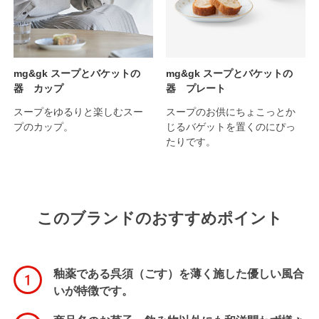
mg&gk スープとバケットの
mg&gk スープとバケットの
器 カップ
器 プレート
スープをゆるりと楽しむスー
スープのお供にちょこっとか
プのカップ。
じるバゲットを置くのにぴっ
たりです。
このブランドのおすすめポイント
釉薬である呉須（ごす）を薄く施した優しい風合
いが特徴です。