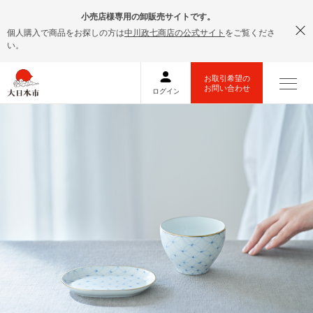
小売店様専用の卸販売サイトです。
個人購入で商品をお探しの方は
中川政七商店の公式サイト
をご覧くださ
い。