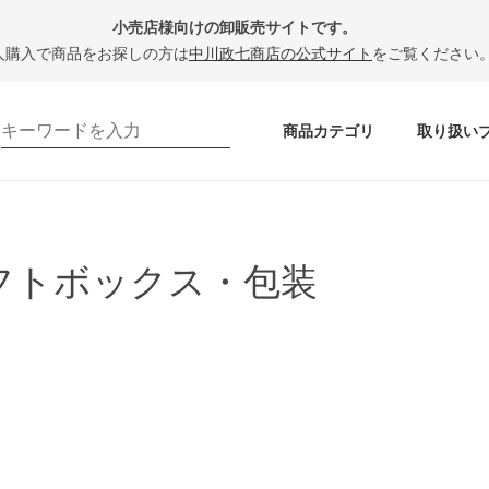
小売店様向けの卸販売サイトです。
人購入で商品をお探しの方は
中川政七商店の公式サイト
をご覧ください
商品カテゴリ
取り扱い
フトボックス・包装