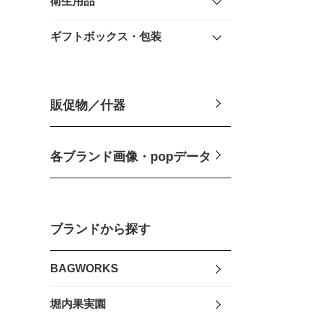
衛生用品
ギフトボックス・包装
販促物／什器
各ブランド画像・popデータ
ブランドから探す
BAGWORKS
堀内果実園