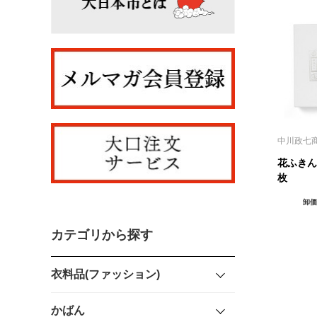
中川政七
花ふきん
枚
卸価
カテゴリから探す
衣料品(ファッション)
かばん