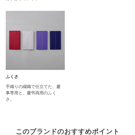
ふくさ
手織りの綴織で仕立てた、慶
事専用と、慶弔両用のふく
さ。
このブランドのおすすめポイント