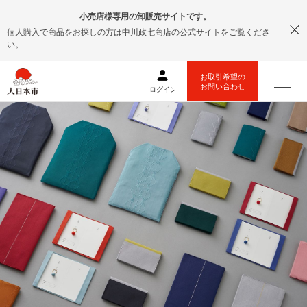
小売店様専用の卸販売サイトです。
個人購入で商品をお探しの方は
中川政七商店の公式サイト
をご覧くださ
い。