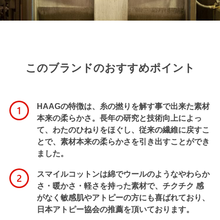
このブランドのおすすめポイント
HAAGの特徴は、糸の撚りを解す事で出来た素材
本来の柔らかさ。長年の研究と技術向上によっ
て、わたのひねりをほぐし、従来の繊維に戻すこ
とで、素材本来の柔らかさを引き出すことができ
ました。
スマイルコットンは綿でウールのようなやわらか
さ・暖かさ・軽さを持った素材で、チクチク 感
がなく敏感肌やアトピーの方にも喜ばれており、
日本アトピー協会の推薦を頂いております。