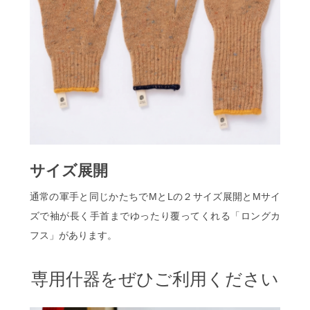
サイズ展開
通常の軍手と同じかたちでMとLの２サイズ展開とMサイ
ズで袖が長く手首までゆったり覆ってくれる「ロングカ
フス」があります。
専用什器をぜひご利用ください