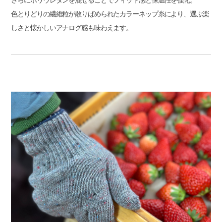
色とりどりの繊維粒が散りばめられたカラーネップ糸により、選ぶ楽
しさと懐かしいアナログ感も味わえます。