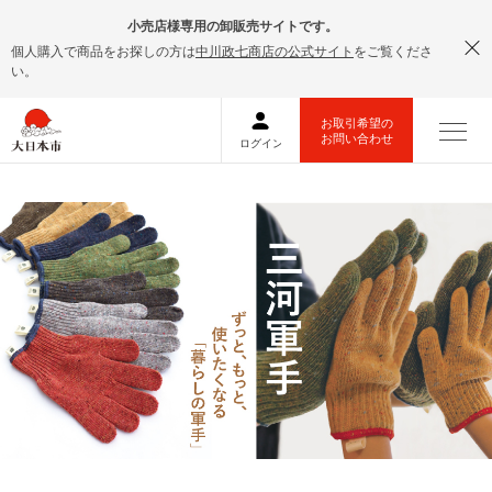
小売店様専用の卸販売サイトです。
個人購入で商品をお探しの方は
中川政七商店の公式サイト
をご覧くださ
い。