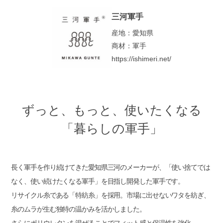
三河軍手
産地：愛知県
商材：軍手
https://ishimeri.net/
ずっと、もっと、使いたくなる
「暮らしの軍手」
長く軍手を作り続けてきた愛知県三河のメーカーが、「使い捨てでは
なく、使い続けたくなる軍手」を目指し開発した軍手です。
リサイクル糸である「特紡糸」を採用。市場に出せないワタを紡ぎ、
糸のムラが生む独特の温かみを活かしました。
さらにポリウレタンを混ぜることでフィット感と保温性を強化。