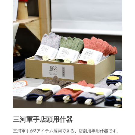
三河軍手店頭用什器
三河軍手が3アイテム展開できる、店舗用専用什器です。