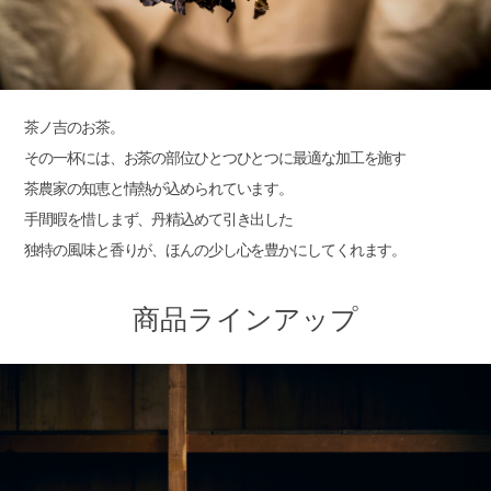
茶ノ吉のお茶。
その一杯には、お茶の部位ひとつひとつに最適な加工を施す
茶農家の知恵と情熱が込められています。
手間暇を惜しまず、丹精込めて引き出した
独特の風味と香りが、ほんの少し心を豊かにしてくれます。
商品ラインアップ