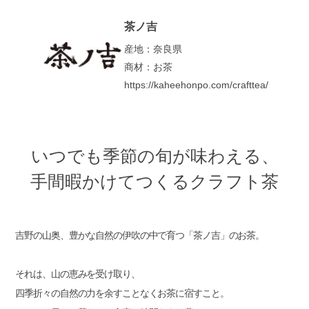
茶ノ吉
産地：奈良県
商材：お茶
https://kaheehonpo.com/crafttea/
いつでも季節の旬が味わえる、
手間暇かけてつくるクラフト茶
吉野の山奥、豊かな自然の伊吹の中で育つ「茶ノ吉」のお茶。
それは、山の恵みを受け取り、
四季折々の自然の力を余すことなくお茶に宿すこと。