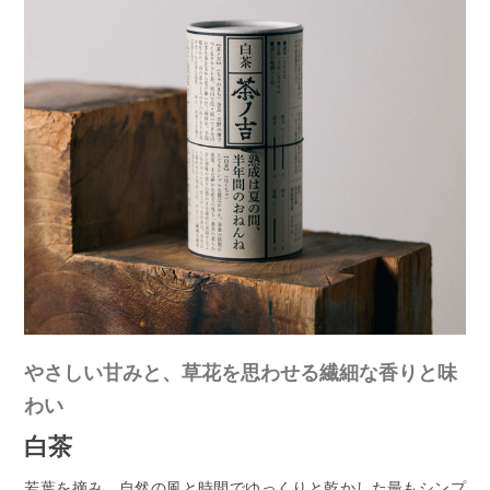
やさしい甘みと、草花を思わせる繊細な香りと味
わい
白茶
若葉を摘み、自然の風と時間でゆっくりと乾かした最もシンプ