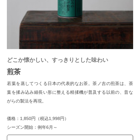
どこか懐かしい、すっきりとした味わい
煎茶
若葉を蒸してつくる日本の代表的なお茶。茶ノ吉の煎茶は、茶
葉を揉み込み細長い形に整える精揉機が普及する以前の、昔な
がらの製法を再現。
価格：1,850円（税込1,998円）
シーズン開始：例年6月～