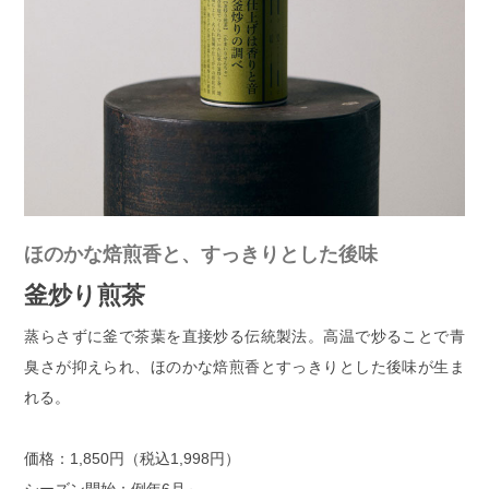
ほのかな焙煎香と、すっきりとした後味
釜炒り煎茶
蒸らさずに釜で茶葉を直接炒る伝統製法。高温で炒ることで青
臭さが抑えられ、ほのかな焙煎香とすっきりとした後味が生ま
れる。
価格：1,850円（税込1,998円）
シーズン開始：例年6月～