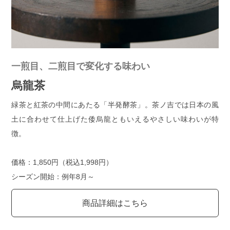
一煎目、二煎目で変化する味わい
烏龍茶
緑茶と紅茶の中間にあたる「半発酵茶」。茶ノ吉では日本の風
土に合わせて仕上げた倭烏龍ともいえるやさしい味わいが特
徴。
価格：1,850円（税込1,998円）
シーズン開始：例年8月～
商品詳細はこちら