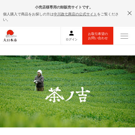
小売店様専用の卸販売サイトです。
個人購入で商品をお探しの方は
中川政七商店の公式サイト
をご覧くださ
い。