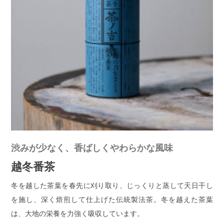
渋みが少なく、香ばしくやわらかな風味
越冬番茶
冬を越した茶葉を春先に刈り取り、じっくりと蒸して天日干し
を施し、深く焙煎して仕上げた伝統製法茶。冬を越えた茶葉
は、大地の栄養を力強く吸収しています。