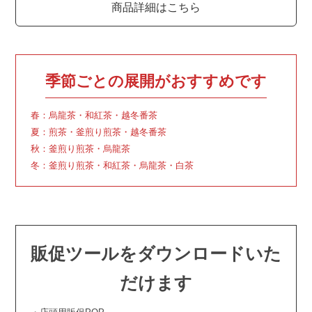
商品詳細はこちら
季節ごとの展開がおすすめです
春：烏龍茶・和紅茶・越冬番茶
夏：煎茶・釜煎り煎茶・越冬番茶
秋：釜煎り煎茶・烏龍茶
冬：釜煎り煎茶・和紅茶・烏龍茶・白茶
販促ツールをダウンロードいた
だけます