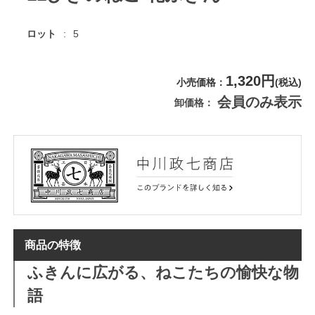
ロット
5
1,320円
小売価格
(税込)
会員のみ表示
卸価格
商品の特徴
ふきんに広がる、ねこたちの愉快な物
語