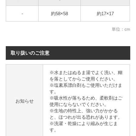
-
約58×58
約17×17
単位：cm
取り扱いのご注意
※水またはぬるま湯でよく洗い、糊
を落としてからご使用ください。
※塩素系漂白剤もご使用いただけま
す。
※吸水性が落ちるため、柔軟剤はご
お知らせ
使用にならないでください。
※生地の特性上、強い力がかかる
と、ほつれが出る恐れがあります。
※洗濯・乾燥により縮みが生じま
す。