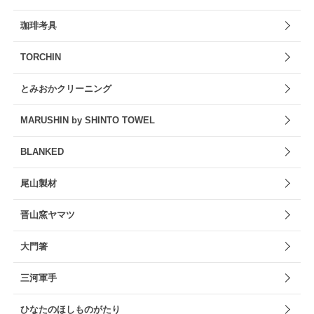
珈琲考具
TORCHIN
とみおかクリーニング
MARUSHIN by SHINTO TOWEL
BLANKED
尾山製材
晋山窯ヤマツ
大門箸
三河軍手
ひなたのほしものがたり