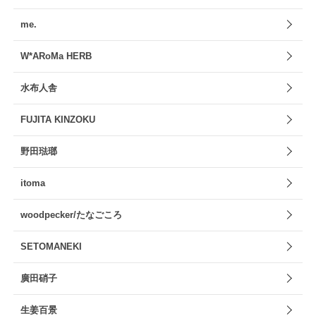
me.
W*ARoMa HERB
水布人舎
FUJITA KINZOKU
野田琺瑯
itoma
woodpecker/たなごころ
SETOMANEKI
廣田硝子
生姜百景