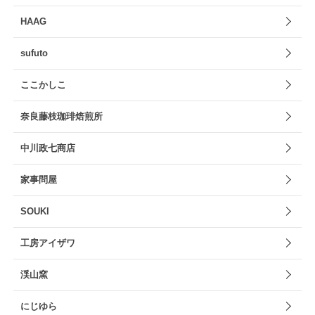
HAAG
sufuto
ここかしこ
奈良藤枝珈琲焙煎所
中川政七商店
家事問屋
SOUKI
工房アイザワ
渓山窯
にじゆら