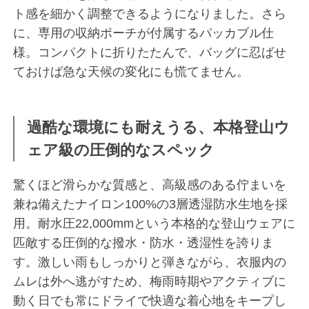
ト感を細かく調整できるようになりました。さら
に、専用の収納ポーチが付属するパッカブル仕
様。コンパクトに折りたたんで、バッグに忍ばせ
ておけば急な天候の変化にも慌てません。
過酷な環境にも耐えうる、本格登山ウ
ェア級の圧倒的なスペック
驚くほど滑らかな質感と、高級感のある佇まいを
兼ね備えたナイロン100%の3層透湿防水生地を採
用。耐水圧22,000mmという本格的な登山ウェアに
匹敵する圧倒的な撥水・防水・透湿性を誇りま
す。激しい雨もしっかりと弾きながら、衣服内の
ムレは外へ逃がすため、梅雨時期やアクティブに
動く日でも常にドライで快適な着心地をキープし