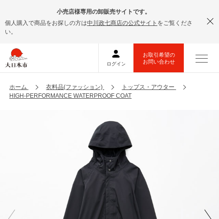
小売店様専用の卸販売サイトです。
個人購入で商品をお探しの方は
中川政七商店の公式サイト
をご覧くださ
い。
ホーム
衣料品(ファッション)
トップス・アウター
HIGH-PERFORMANCE WATERPROOF COAT