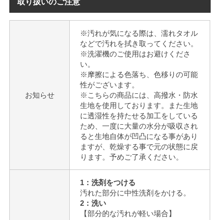
取り扱いのご注意
※汚れが気になる際は、濡れタオル
などで汚れを拭き取ってください。
※洗濯機のご使用はお避けくださ
い。
※摩擦による色落ち、色移りの可能
性がございます。
お知らせ
※こちらの商品には、高撥水・防水
生地を使用しております。また生地
に透湿性を持たせる加工をしている
ため、一度に大量の水分が吸収され
ると生地自体が凹凸になる事があり
ますが、乾燥する事で元の状態に戻
ります。予めご了承ください。
1：洗剤をつける
汚れた部分に中性洗剤をかける。
2：洗い
【部分的な汚れが軽い場合】