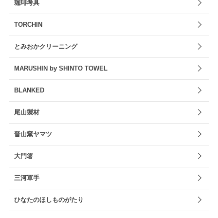
珈琲考具
TORCHIN
とみおかクリーニング
MARUSHIN by SHINTO TOWEL
BLANKED
尾山製材
晋山窯ヤマツ
大門箸
三河軍手
ひなたのほしものがたり