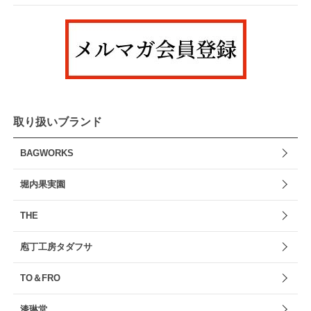
取り扱いブランド
BAGWORKS
堀内果実園
THE
庖丁工房タダフサ
TO＆FRO
漆琳堂