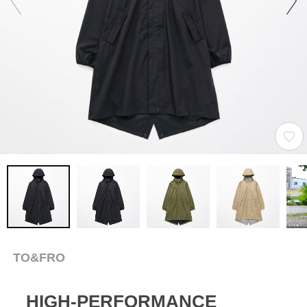
TO&FRO
HIGH-PERFORMANCE