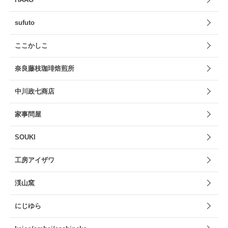
sufuto
ここかしこ
奈良藤枝珈琲焙煎所
中川政七商店
家事問屋
SOUKI
工房アイザワ
渓山窯
にじゆら