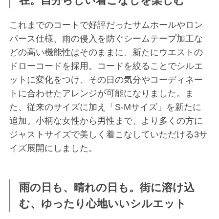
在。自分らしい着こなしを楽しむ
これまでのコートで好評だったサムホールやロン
パース仕様、雨の侵入を防ぐシームテープ加工な
どの高い機能性はそのままに、新たにウエストの
ドローコードを採用。コードを絞ることでシルエ
ットに変化をつけ、その日の気分やコーディネー
トに合わせたアレンジが可能になりました。ま
た、従来のサイズに加え「S-Mサイズ」を新たに
追加。小柄な女性から男性まで、より多くの方に
ジャストサイズで美しく着こなしていただける3サ
イズ展開にしました。
雨の日も、晴れの日も。街に溶け込
む、ゆったり心地いいシルエット