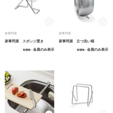
家事問屋
家事問屋
家事問屋 スポンジ置き
家事問屋 立つ洗い桶
会員のみ表示
会員のみ表示
卸価格
卸価格