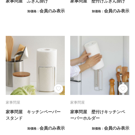
家事問屋 ふきん掛け
家事問屋 壁付けふきん掛け
会員のみ表示
会員のみ表示
卸価格
卸価格
家事問屋
家事問屋
家事問屋 キッチンペーパー
家事問屋 壁付けキッチンペ
スタンド
ーパーホルダー
会員のみ表示
会員のみ表示
卸価格
卸価格