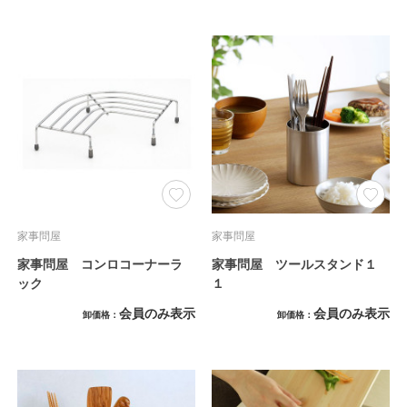
家事問屋
家事問屋
家事問屋 コンロコーナーラ
家事問屋 ツールスタンド１
ック
１
会員のみ表示
会員のみ表示
卸価格
卸価格