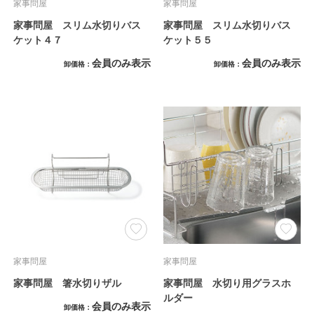
家事問屋
家事問屋
家事問屋 スリム水切りバス
家事問屋 スリム水切りバス
ケット４７
ケット５５
会員のみ表示
会員のみ表示
卸価格
卸価格
家事問屋
家事問屋
家事問屋 箸水切りザル
家事問屋 水切り用グラスホ
ルダー
会員のみ表示
卸価格