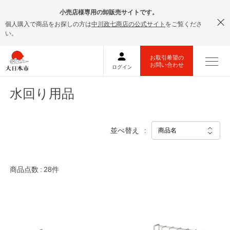
小売店様専用の卸販売サイトです。
個人購入で商品をお探しの方は
中川政七商店の公式サイト
をご覧くださ
い。
水回り用品
並べ替え
商品点数
28件