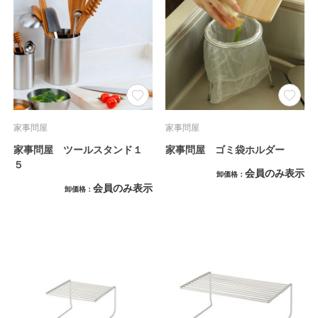
家事問屋
家事問屋
家事問屋 ツールスタンド１
家事問屋 ゴミ袋ホルダー
５
会員のみ表示
卸価格
会員のみ表示
卸価格