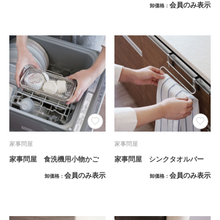
会員のみ表示
卸価格
家事問屋
家事問屋
家事問屋 食洗機用小物かご
家事問屋 シンクタオルバー
会員のみ表示
会員のみ表示
卸価格
卸価格