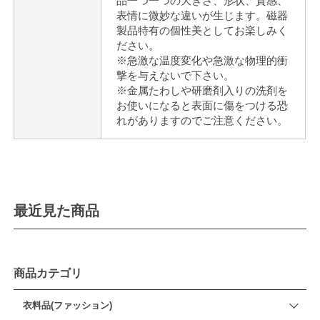
品一つ一つの大きさ、形状、質感、
表情に微妙な違いが生じます。磁器
製品特有の個性美としてお楽しみく
ださい。
※急激な温度変化や急激な物理的衝
撃を与えないで下さい。
※金属たわしや研磨剤入りの洗剤を
お使いになると表面に傷をつける恐
れがありますのでご注意ください。
最近見た商品
商品カテゴリ
衣料品(ファッション)