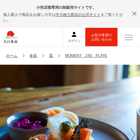
小売店様専用の卸販売サイトです。
個人購入で商品をお探しの方は
中川政七商店の公式サイト
をご覧くださ
い。
ホーム
食器
皿
MOMENT 240 PLATE