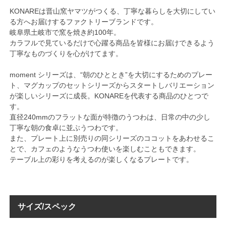
KONAREは晋山窯ヤマツがつくる、丁寧な暮らしを大切にしてい
る方へお届けするファクトリーブランドです。
岐阜県土岐市で窯を焼き約100年。
カラフルで見ているだけで心躍る商品を皆様にお届けできるよう
丁寧なものづくりを心がけてます。
moment シリーズは、“朝のひととき”を大切にするためのプレー
ト、マグカップのセットシリーズからスタートしバリエーション
が楽しいシリーズに成長。KONAREを代表する商品のひとつで
す。
直径240mmのフラットな面が特徴のうつわは、日常の中の少し
丁寧な朝の食卓に並ぶうつわです。
また、プレート上に別売りの同シリーズのココットをあわせるこ
とで、カフェのようなうつわ使いを楽しむこともできます。
テーブル上の彩りを考えるのが楽しくなるプレートです。
サイズ/スペック