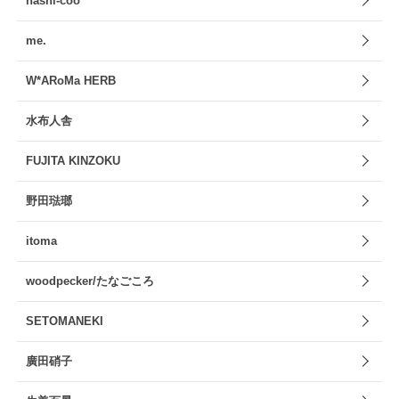
hashi-coo
me.
W*ARoMa HERB
水布人舎
FUJITA KINZOKU
野田琺瑯
itoma
woodpecker/たなごころ
SETOMANEKI
廣田硝子