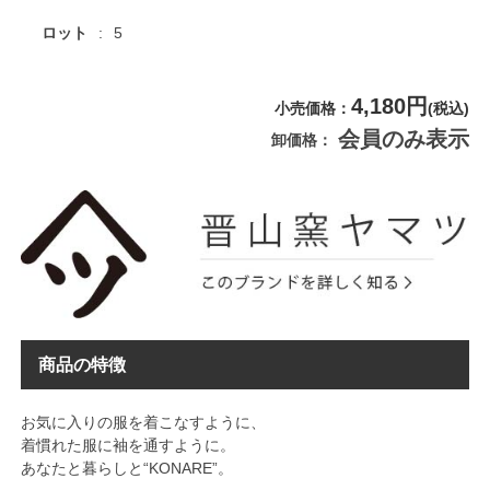
ロット
5
4,180円
小売価格
(税込)
会員のみ表示
卸価格
商品の特徴
お気に入りの服を着こなすように、
着慣れた服に袖を通すように。
あなたと暮らしと“KONARE”。