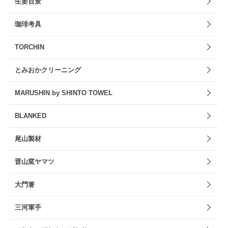
生姜百景
珈琲考具
TORCHIN
とみおかクリーニング
MARUSHIN by SHINTO TOWEL
BLANKED
尾山製材
晋山窯ヤマツ
大門箸
三河軍手