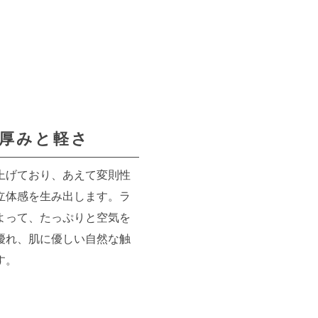
厚みと軽さ
上げており、あえて変則性
立体感を生み出します。ラ
よって、たっぷりと空気を
優れ、肌に優しい自然な触
す。