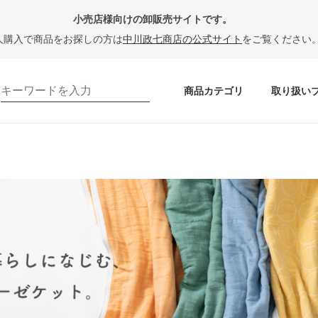
小売店様向けの卸販売サイトです。
人購入で商品をお探しの方は
中川政七商店の公式サイト
をご覧ください
商品カテゴリ
取り扱い