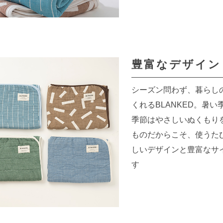
豊富なデザイン
シーズン問わず、暮らし
くれるBLANKED。暑
季節はやさしいぬくもり
ものだからこそ、使うた
しいデザインと豊富なサ
す