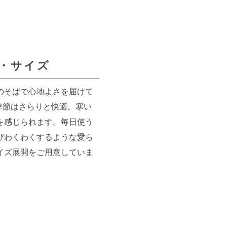
・サイズ
のそばで心地よさを届けて
い季節はさらりと快適。寒い
を感じられます。毎日使う
びわくわくするような愛ら
イズ展開をご用意していま