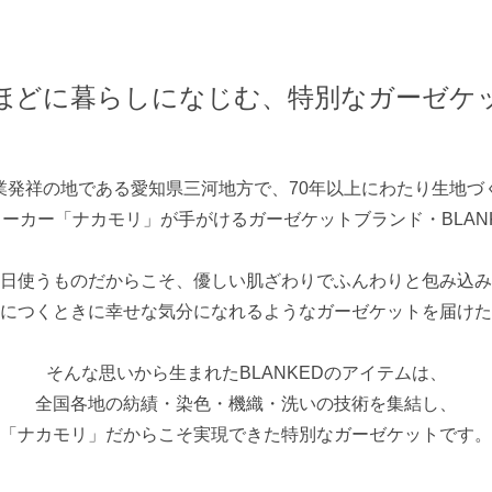
ほどに暮らしになじむ、
特別なガーゼケ
業発祥の地である愛知県三河地方で、70年以上にわたり生地づ
ーカー「ナカモリ」が手がけるガーゼケットブランド・BLAN
日使うものだからこそ、優しい肌ざわりでふんわりと包み込み
につくときに幸せな気分になれるようなガーゼケットを届けた
そんな思いから生まれたBLANKEDのアイテムは、
全国各地の紡績・染色・機織・洗いの技術を集結し、
「ナカモリ」だからこそ実現できた特別なガーゼケットです。