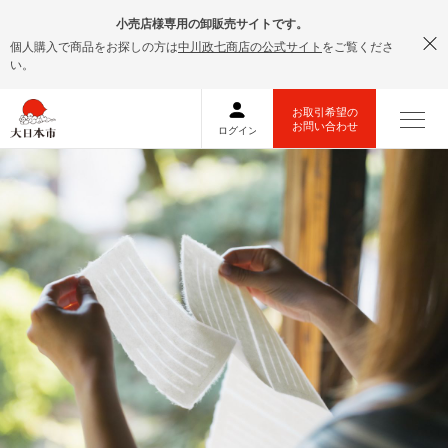
小売店様専用の卸販売サイトです。
個人購入で商品をお探しの方は
中川政七商店の公式サイト
をご覧くださ
い。