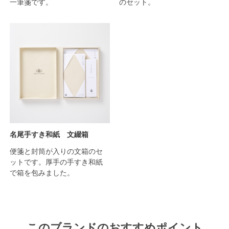
一筆箋です。
のセット。
名尾手すき和紙 文綴箱
便箋と封筒が入りの文箱のセ
ットです。厚手の手すき和紙
で箱を包みました。
このブランドのおすすめポイント