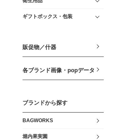
衛生用品
ギフトボックス・包装
販促物／什器
各ブランド画像・popデータ
ブランドから探す
BAGWORKS
堀内果実園