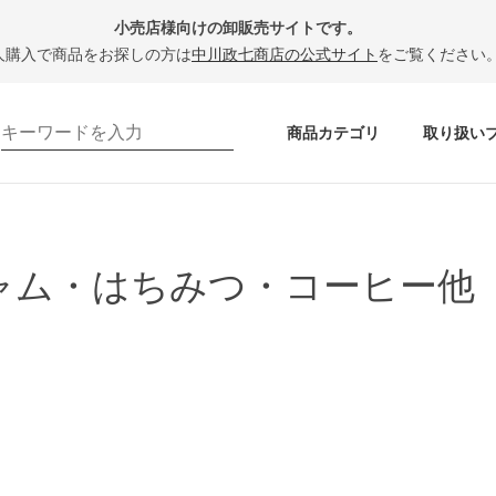
小売店様向けの卸販売サイトです。
人購入で商品をお探しの方は
中川政七商店の公式サイト
をご覧ください
商品カテゴリ
取り扱い
ャム・はちみつ・コーヒー他