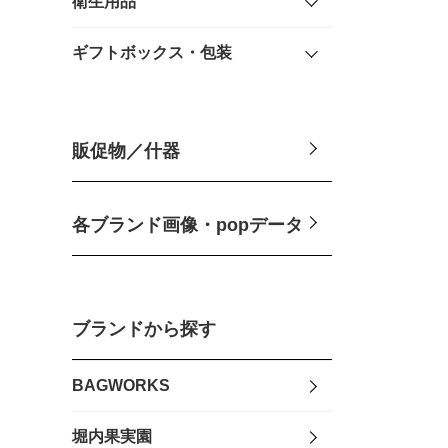
衛生用品
ギフトボックス・包装
販促物／什器
各ブランド画像・popデータ
ブランドから探す
BAGWORKS
堀内果実園