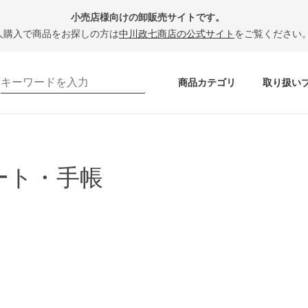
小売店様向けの卸販売サイトです。
人購入で商品をお探しの方は
中川政七商店の公式サイト
をご覧ください
商品カテゴリ
取り扱い
ート・手帳