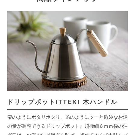
ドリップポットITTEKI
木ハンドル
雫のようにポタリポタリ、糸のようにツーと微妙なお湯
の量が調整できるドリップポット。超極細６ｍｍ径の注