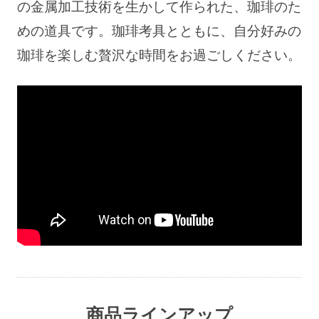
の金属加工技術を生かして作られた、珈琲のた
めの道具です。
珈琲考具とともに、自分好みの
珈琲を楽しむ贅沢な時間をお過ごしください。
商品ラインアップ