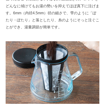
どんなに傾けてもお湯の勢いを抑えてほぼ真下に注げま
す。6mm（内径4.5mm）径の細さで、雫のように「ぽ
たり・ぽたり」と落としたり、糸のようにそっと注ぐこ
とができ、湯量調節が簡単です。