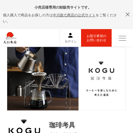
小売店様専用の卸販売サイトです。
個人購入で商品をお探しの方は
中川政七商店の公式サイト
をご覧くださ
い。
珈琲考具