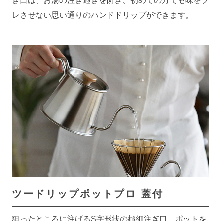
ぎ口は、お湯の注ぎ過ぎを防ぎ、初めての方でも味をブ
レさせない思い通りのハンドドリップができます。
ツードリップポットプロ 蓋付
狙ったところに注げるS字形状の極細注ぎ口。ポットを