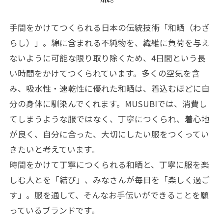
手間をかけてつくられる日本の伝統技術「和晒（わざ
らし）」。綿に含まれる不純物を、繊維に負荷を与え
ないように可能な限り取り除くため、4日間という長
い時間をかけてつくられています。多くの空気を含
み、吸水性・速乾性に優れた和晒は、着込むほどに自
分の身体に馴染んでくれます。MUSUBIでは、消費し
てしまうような服ではなく、丁寧につくられ、着心地
が良く、自分に合った、大切にしたい服をつくってい
きたいと考えています。
時間をかけて丁寧につくられる和晒と、丁寧に服を楽
しむ人とを「結び」、みなさんが毎日を「楽しく過ご
す」。服を通して、そんなお手伝いができることを願
っているブランドです。