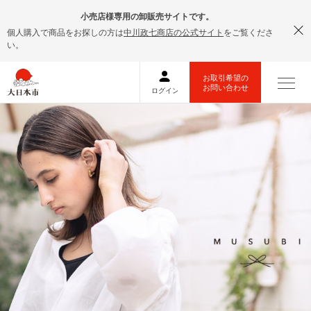
小売店様専用の卸販売サイトです。
個人購入で商品をお探しの方は
中川政七商店の公式サイト
をご覧くださ
い。