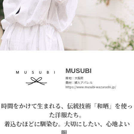
MUSUBI
産地：大阪府
商材：婦人アパレル
https://www.musubi-wazarashi.jp/
時間をかけて生まれる、伝統技術「和晒」を使っ
た洋服たち。
着込むほどに馴染む。大切にしたい、心地よい
服。