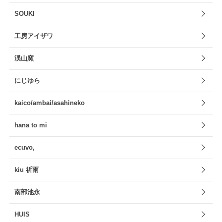
SOUKI
工房アイザワ
渓山窯
にじゆら
kaico/ambai/asahineko
hana to mi
ecuvo,
kiu 祈雨
南部池永
HUIS