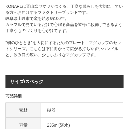
KONAREは晋山窯ヤマツがつくる、丁寧な暮らしを大切にしてい
る方へお届けするファクトリーブランドです。
岐阜県土岐市で窯を焼き約100年。
カラフルで見ているだけで心躍る商品を皆様にお届けできるよう
丁寧なものづくりを心がけてます。
“朝のひととき”を大切にするためのプレート、マグカップのセッ
トシリーズ。こちらは下に向かって広がる持ちやすいハンドル
と、飲み口の広い、少し小ぶりなマグカップです。
サイズ/スペック
商品詳細
素材
磁器
容量
235ml(満水)