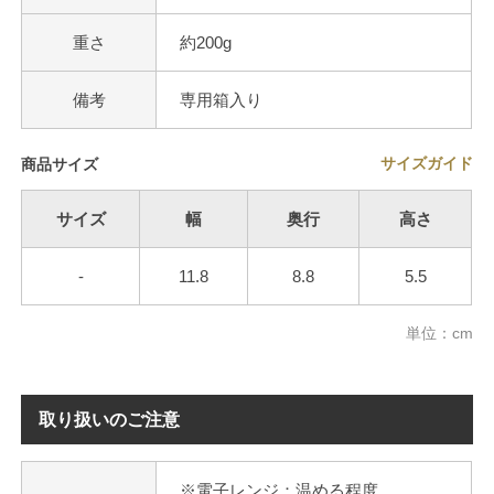
重さ
約200g
備考
専用箱入り
サイズガイド
商品サイズ
サイズ
幅
奥行
高さ
-
11.8
8.8
5.5
単位：cm
取り扱いのご注意
※電子レンジ：温める程度