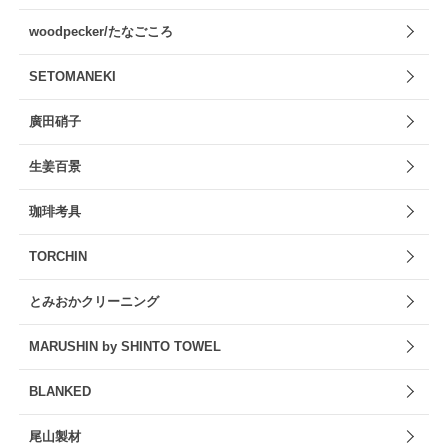
woodpecker/たなごころ
SETOMANEKI
廣田硝子
生姜百景
珈琲考具
TORCHIN
とみおかクリーニング
MARUSHIN by SHINTO TOWEL
BLANKED
尾山製材