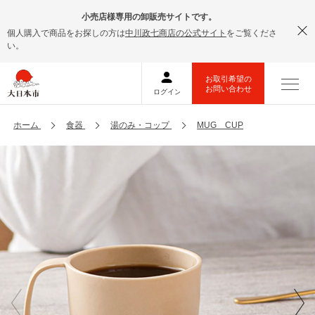
小売店様専用の卸販売サイトです。
個人購入で商品をお探しの方は
中川政七商店の公式サイト
をご覧くださ
い。
ホーム
食器
湯のみ・コップ
MUG CUP