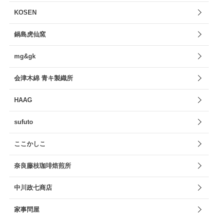
KOSEN
鍋島虎仙窯
mg&gk
会津木綿 青キ製織所
HAAG
sufuto
ここかしこ
奈良藤枝珈琲焙煎所
中川政七商店
家事問屋