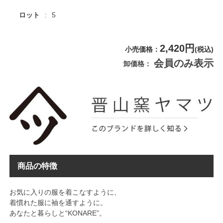
ロット
5
2,420円
小売価格
(税込)
会員のみ表示
卸価格
商品の特徴
お気に入りの服を着こなすように、
着慣れた服に袖を通すように。
あなたと暮らしと“KONARE”。