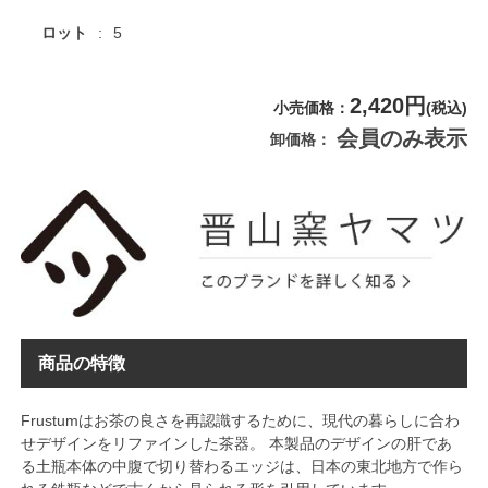
ロット
5
2,420円
小売価格
(税込)
会員のみ表示
卸価格
商品の特徴
Frustumはお茶の良さを再認識するために、現代の暮らしに合わ
せデザインをリファインした茶器。 本製品のデザインの肝であ
る土瓶本体の中腹で切り替わるエッジは、日本の東北地方で作ら