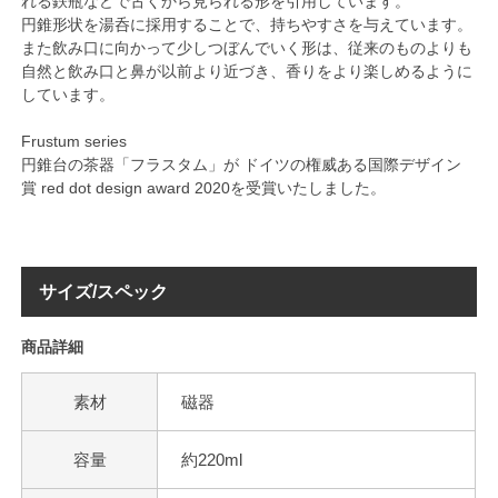
れる鉄瓶などで古くから見られる形を引用しています。
円錐形状を湯呑に採用することで、持ちやすさを与えています。
また飲み口に向かって少しつぼんでいく形は、従来のものよりも
自然と飲み口と鼻が以前より近づき、香りをより楽しめるように
しています。
Frustum series
円錐台の茶器「フラスタム」が ドイツの権威ある国際デザイン
賞 red dot design award 2020を受賞いたしました。
サイズ/スペック
商品詳細
素材
磁器
容量
約220ml