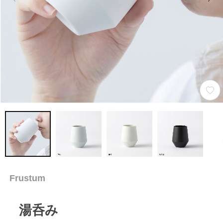
Frustum
湯呑み