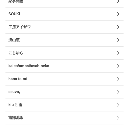
家事問屋
SOUKI
工房アイザワ
渓山窯
にじゆら
kaico/ambai/asahineko
hana to mi
ecuvo,
kiu 祈雨
南部池永