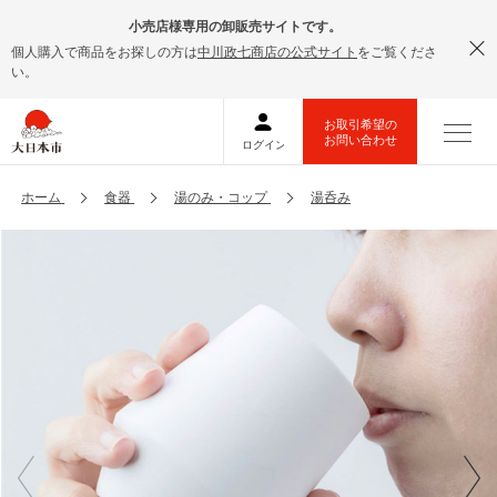
小売店様専用の卸販売サイトです。
個人購入で商品をお探しの方は
中川政七商店の公式サイト
をご覧くださ
い。
ホーム
食器
湯のみ・コップ
湯呑み