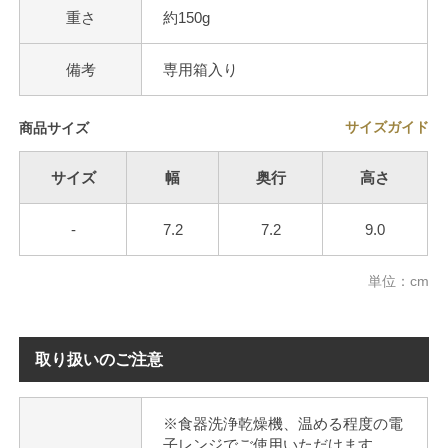
重さ
約150g
備考
専用箱入り
サイズガイド
商品サイズ
サイズ
幅
奥行
高さ
-
7.2
7.2
9.0
単位：cm
取り扱いのご注意
※食器洗浄乾燥機、温める程度の電
子レンジでご使用いただけます。