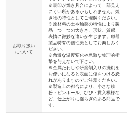
※裏印が焼き具合によって一部見え
にくい所があるかもしれません。焼
き物の特性としてご理解ください。
※原材料の土や釉薬の特性により製
品一つ一つの大きさ、形状、質感、
表情に微妙な違いが生じます。磁器
製品特有の個性美としてお楽しみく
お取り扱い
ださい。
について
※急激な温度変化や急激な物理的衝
撃を与えないで下さい。
※金属たわしや研磨剤入りの洗剤を
お使いになると表面に傷をつける恐
れがありますのでご注意ください。
※製造上の都合により、小さな鉄
粉・ピンホール、ひび・貫入模様な
ど、仕上がりに揺らぎのある商品で
す。