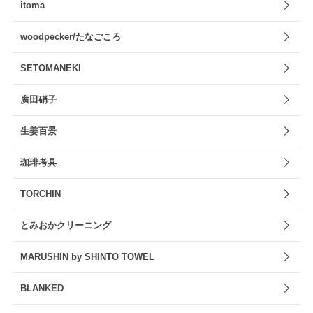
itoma
woodpecker/たなごころ
SETOMANEKI
廣田硝子
生姜百景
珈琲考具
TORCHIN
とみおかクリーニング
MARUSHIN by SHINTO TOWEL
BLANKED