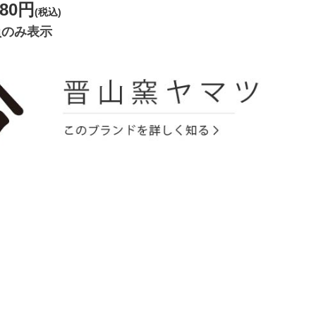
980円
(税込)
員のみ表示