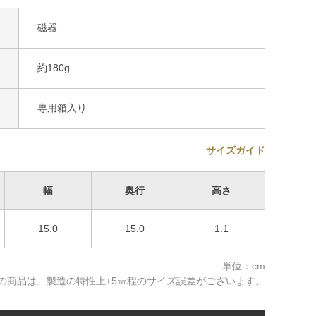
磁器
約180g
専用箱入り
サイズガイド
幅
奥行
高さ
15.0
15.0
1.1
単位：cm
の商品は、製造の特性上±5㎜程のサイズ誤差がございます。