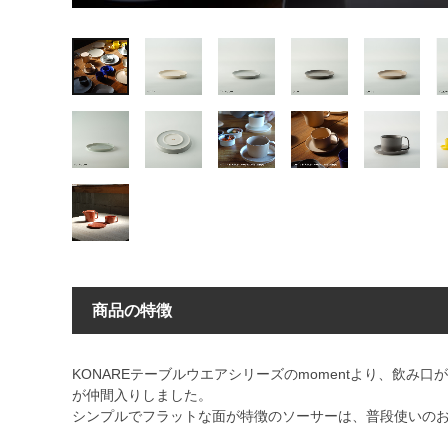
商品の特徴
KONAREテーブルウエアシリーズのmomentより、飲み
が仲間入りしました。
シンプルでフラットな面が特徴のソーサーは、普段使いの