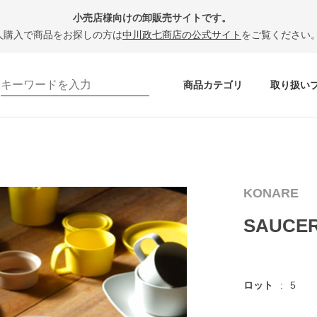
小売店様向けの卸販売サイトです。
人購入で商品をお探しの方は
中川政七商店の公式サイト
をご覧ください
商品カテゴリ
取り扱い
KONARE
SAUCE
ロット
5