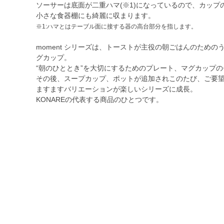
ソーサーは底面が二重ハマ(※1)になっているので、カッ
小さな食器棚にも綺麗に収まります。
※1:ハマとはテーブル面に接する器の高台部分を指します。
moment シリーズは、トーストが主役の朝ごはんのため
グカップ。
“朝のひととき”を大切にするためのプレート、マグカップ
その後、スープカップ、ポットが追加されこのたび、ご要
ますますバリエーションが楽しいシリーズに成長。
KONAREの代表する商品のひとつです。