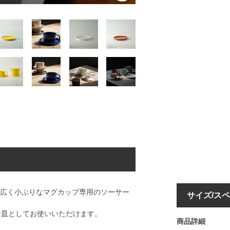
口が広く小ぶりなマグカップ専用のソーサー
サイズ/ス
お皿としてお使いいただけます。
商品詳細