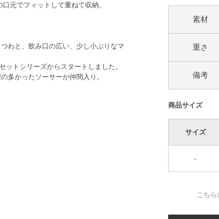
プの口元でフィットして重ねて収納。
素材
のうつわと、飲み口の広い、少し小ぶりなマ
重さ
のセットシリーズからスタートしました。
備考
望の多かったソーサーが仲間入り。
商品サイズ
サイズ
-
こちら