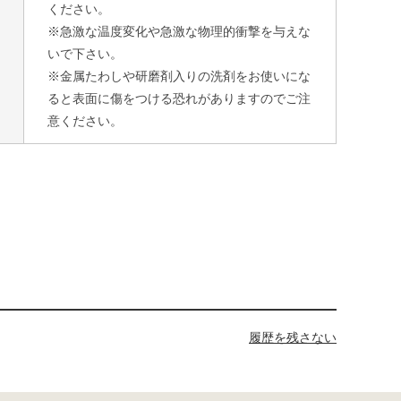
ください。
※急激な温度変化や急激な物理的衝撃を与えな
いで下さい。
※金属たわしや研磨剤入りの洗剤をお使いにな
ると表面に傷をつける恐れがありますのでご注
意ください。
履歴を残さない