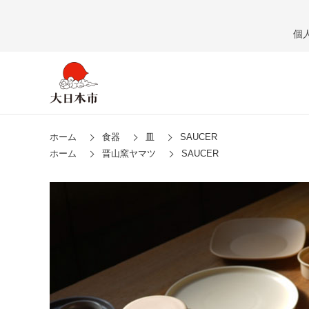
個
ホーム
食器
皿
SAUCER
ホーム
晋山窯ヤマツ
SAUCER